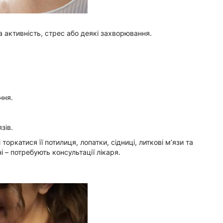
 активність, стрес або деякі захворювання.
ння.
зів.
оркатися її потилиця, лопатки, сідниці, литкові м’язи та
і – потребують консультації лікаря.