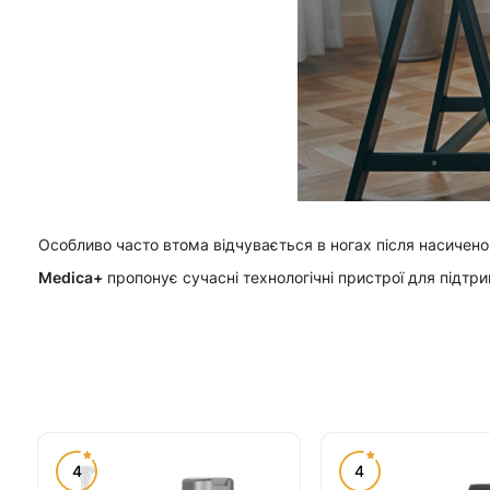
Особливо часто втома відчувається в ногах після насичено
Medica+
пропонує сучасні технологічні пристрої для підтр
4
4