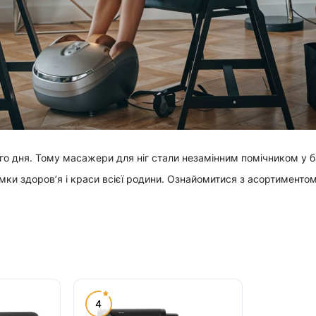
го дня. Тому масажери для ніг стали незамінним помічником у б
имки здоров’я і краси всієї родини. Ознайомитися з асортименто
4