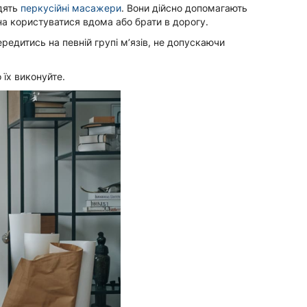
одять
перкусійні масажери
. Вони дійсно допомагають
жна користуватися вдома або брати в дорогу.
едитись на певній групі м’язів, не допускаючи
 їх виконуйте.