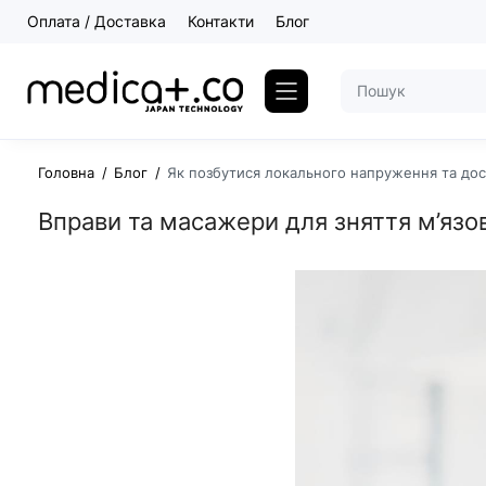
Оплата / Доставка
Контакти
Блог
Головна
Блог
Як позбутися локального напруження та до
Вправи та масажери для зняття м’яз