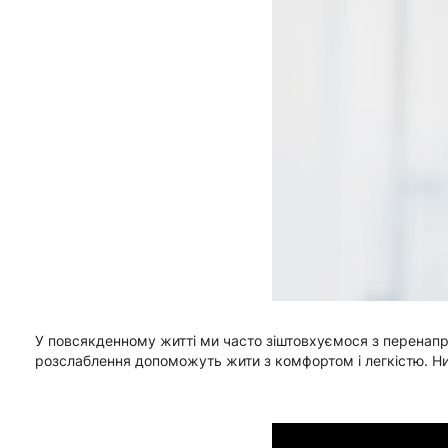
У повсякденному житті ми часто зіштовхуємося з перенапру
розслаблення допоможуть жити з комфортом і легкістю. Ниж