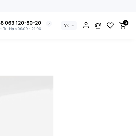
8 063 120-80-20
0
Ук
к: Пн-Нд з 09:00 - 21:00