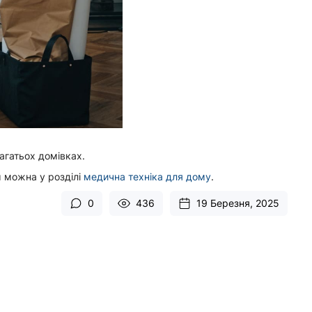
агатьох домівках.
м можна у розділі
медична техніка для дому
.
0
436
19 Березня, 2025