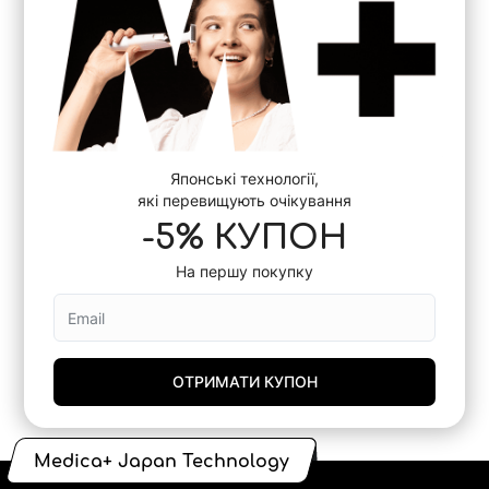
Японські технології,
які перевищують очікування
-5% КУПОН
На першу покупку
ОТРИМАТИ КУПОН
Medica+ Japan Technology