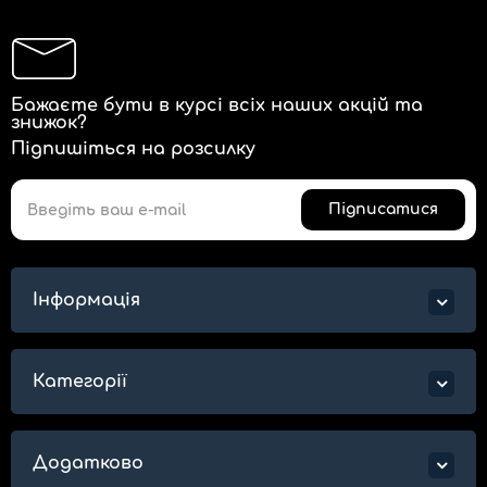
Бажаєте бути в курсі всіх наших акцій та
знижок?
Підпишіться на розсилку
Підписатися
Інформація
Категорії
Додатково