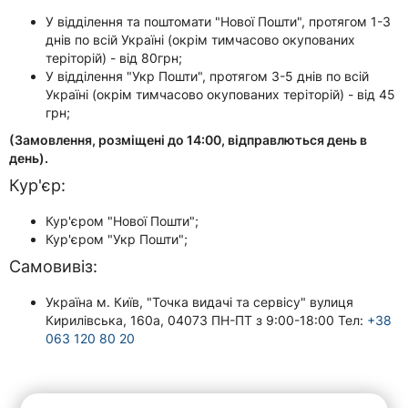
У відділення та поштомати "Нової Пошти", протягом 1-3
днів по всій Україні (окрім тимчасово окупованих
теріторій) - від 80грн;
У відділення "Укр Пошти", протягом 3-5 днів по всій
Україні (окрім тимчасово окупованих теріторій) - від 45
грн;
(Замовлення, розміщені до 14:00, відправлються день в
день).
Кур'єр:
Кур'єром "Нової Пошти";
Кур'єром "Укр Пошти";
Самовивіз:
Україна м. Київ, "Точка видачі та сервісу" вулиця
Кирилівська, 160а, 04073 ПН-ПТ з 9:00-18:00 Тел:
+38
063 120 80 20