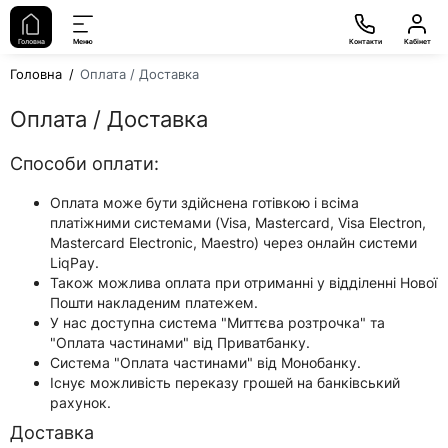
Головна
Меню
Контакти
Кабінет
Головна
Оплата / Доставка
Оплата / Доставка
Способи оплати:
Оплата може бути здійснена готівкою і всіма
платіжними системами (Visa, Mastercard, Visa Electron,
Mastercard Electronic, Maestro) через онлайн системи
LiqPay.
Також можлива оплата при отриманні у відділенні Нової
Пошти накладеним платежем.
У нас доступна система "Миттєва розтрочка" та
"Оплата частинами" від Приватбанку.
Система "Оплата частинами" від Монобанку.
Існує можливість переказу грошей на банківський
рахунок.
Доставка