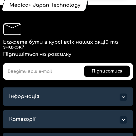
Medica+ Japan Technology
Бажаєте бути в курсі всіх наших акцій та
знижок?
Підпишіться на розсилку
Підписатися
Інформація
Категорії