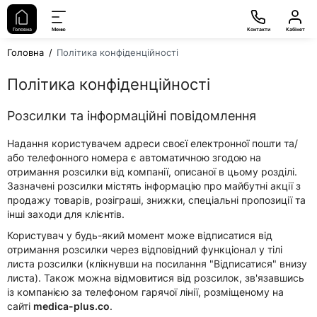
Головна
Меню
Контакти
Кабінет
Головна
Політика конфіденційності
Політика конфіденційності
Розсилки та інформаційні повідомлення
Надання користувачем адреси своєї електронної пошти та/
або телефонного номера є автоматичною згодою на
отримання розсилки від компанії, описаної в цьому розділі.
Зазначені розсилки містять інформацію про майбутні акції з
продажу товарів, розіграші, знижки, спеціальні пропозиції та
інші заходи для клієнтів.
Користувач у будь-який момент може відписатися від
отримання розсилки через відповідний функціонал у тілі
листа розсилки (клікнувши на посилання "Відписатися" внизу
листа). Також можна відмовитися від розсилок, зв'язавшись
із компанією за телефоном гарячої лінії, розміщеному на
сайті
medica-plus.co
.