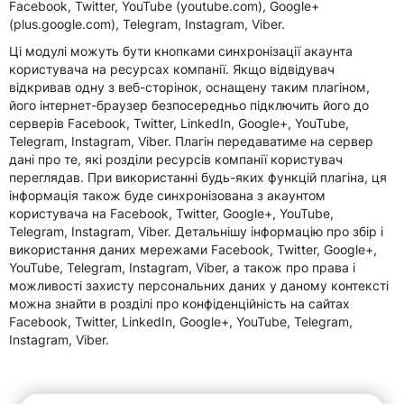
Facebook, Twitter, YouTube (youtube.com), Google+
(plus.google.com), Telegram, Instagram, Viber.
Ці модулі можуть бути кнопками синхронізації акаунта
користувача на ресурсах компанії. Якщо відвідувач
відкривав одну з веб-сторінок, оснащену таким плагіном,
його інтернет-браузер безпосередньо підключить його до
серверів Facebook, Twitter, LinkedIn, Google+, YouTube,
Telegram, Instagram, Viber. Плагін передаватиме на сервер
дані про те, які розділи ресурсів компанії користувач
переглядав. При використанні будь-яких функцій плагіна, ця
інформація також буде синхронізована з акаунтом
користувача на Facebook, Twitter, Google+, YouTube,
Telegram, Instagram, Viber. Детальнішу інформацію про збір і
використання даних мережами Facebook, Twitter, Google+,
YouTube, Telegram, Instagram, Viber, а також про права і
можливості захисту персональних даних у даному контексті
можна знайти в розділі про конфіденційність на сайтах
Facebook, Twitter, LinkedIn, Google+, YouTube, Telegram,
Instagram, Viber.