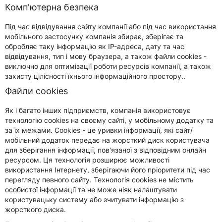
Комп'ютерна безпека
Під час відвідування сайту компанії або під час використання
мобільного застосунку компанія збирає, зберігає та
обробляє таку інформацію як IP-адреса, дату та час
відвідування, тип і мову браузера, а також файли cookies -
виключно для оптимізації роботи ресурсів компанії, а також
захисту цілісності їхнього інформаційного простору..
Файли cookies
Як і багато інших підприємств, компанія використовує
технологію cookies на своєму сайті, у мобільному додатку та
за їх межами. Cookies - це уривки інформації, які сайт/
мобільний додаток передає на жорсткий диск користувача
для зберігання інформації, пов'язаної з відповідним онлайн
ресурсом. Ця технологія розширює можливості
використання Інтернету, зберігаючи його пріоритети під час
перегляду певного сайту. Технологія cookies не містить
особистої інформації та не може ніяк налаштувати
користувацьку систему або зчитувати інформацію з
жорсткого диска.