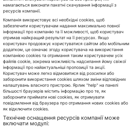
намагаються виконати пакетні скачування інформації з
ресурсів компанії.
Компанія використовує всі необхідні cookies, щоб
забезпечити користувачам надання максимально повної
інформації про компанію та її можливості, щоб користувач
отримав найкращий результат на її ресурсах. Якщо
користувач продовжує користуватися сайтом або мобільним
додатком, це означає згоду користувача на використання
компанією cookies та отримання таким користувачем усіх
файлів cookie, зокрема можливість надсилання йому свіжої
інформації про найактуальніші пропозиції та акції.
Користувач може легко відмовитися від розсилки або
заборонити використання cookies шляхом зміни відповідних
налаштувань власного пристрою. Ярлик "help" на панелі
більшості браузерів містить інформацію про те, як
заборонити приймати нові cookies, як отримувати
повідомлення від браузера про отримання нових cookies або
як відключити cookies.
Технічне оснащення ресурсів компанії може
включати модулі: