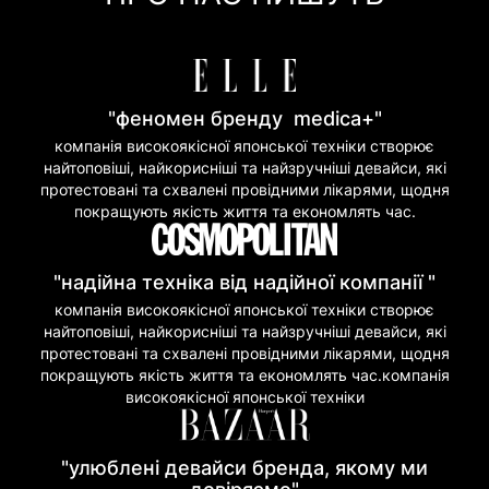
Покупка частинами (Моно Банк)
"феномен бренду medica+"
компанія високоякісної японської техніки створює
найтоповіші, найкорисніші та найзручніші девайси, які
протестовані та схвалені провідними лікарями, щодня
покращують якість життя та економлять час.
"надійна техніка від надійної компанії "
компанія високоякісної японської техніки створює
найтоповіші, найкорисніші та найзручніші девайси, які
протестовані та схвалені провідними лікарями, щодня
покращують якість життя та економлять час.компанія
високоякісної японської техніки
"улюблені девайси бренда, якому ми