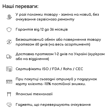
Наші переваги:
У разі поломки товару - заміна на новий, без
очікування сервісного ремонту
Гарантія від 12 до 36 місяців
Безкоштовний обмін або повернення товару
протягом 60 днів (на весь асортимент)
Доставка протягом 1-2 днів по Україні (кур'єром
або на відділення)
Сертифікати ISO / FDA / Rohs / CEC
При покупці сьогодні отримуй у подарунок
карту клієнта -10% постійної знижки.
Японські технології
Гаджети, що перевершують очікування