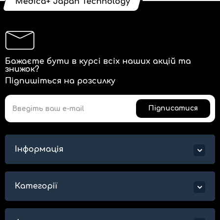
Medica+ Japan Technology
Бажаєте бути в курсі всіх наших акцій та
знижок?
Підпишіться на розсилку
Підписатися
Інформація
Категорії