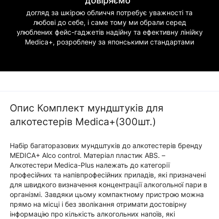
довіряємо"
догляд за шкірою обличчя потребує уважності та
любові до себе, і саме тому ми обрали серед
улюблених фейс-гаджетів надійну та ефективну лінійку
Medica+, розроблену за японськими стандартами
Опис Комплект мундштуків для
алкотестерів Medica+(300шт.)
Набір багаторазових мундштуків до алкотестерів бренду
MEDICA+ Alco control. Матеріал пластик ABS. –
Алкотестери Medica-Plus належать до категорії
професійних та напівпрофесійних приладів, які призначені
для швидкого визначення концентрації алкогольної пари в
організмі. Завдяки цьому компактному пристрою можна
прямо на місці і без зволікання отримати достовірну
інформацію про кількість алкогольних напоїв, які