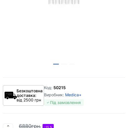
Код:
50215
Безкоштовна
Виробник:
Medica+
доставка:
від 2500 грн
Під замовлення
6880грн.
-15 %