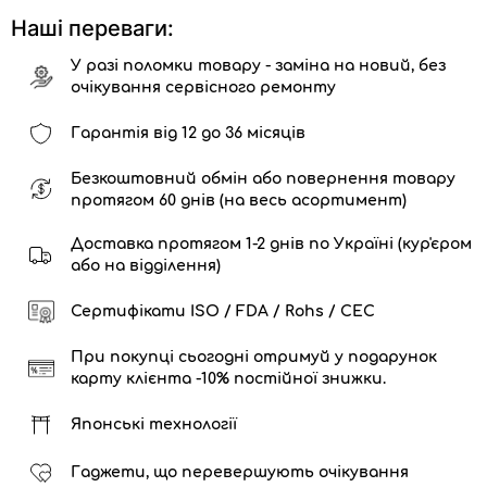
Наші переваги:
У разі поломки товару - заміна на новий, без
очікування сервісного ремонту
Гарантія від 12 до 36 місяців
Безкоштовний обмін або повернення товару
протягом 60 днів (на весь асортимент)
Доставка протягом 1-2 днів по Україні (кур'єром
або на відділення)
Сертифікати ISO / FDA / Rohs / CEC
При покупці сьогодні отримуй у подарунок
карту клієнта -10% постійної знижки.
Японські технології
Гаджети, що перевершують очікування