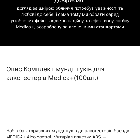
довіряємо"
догляд за шкірою обличчя потребує уважності та
любові до себе, і саме тому ми обрали серед
улюблених фейс-гаджетів надійну та ефективну лінійку
Medica+, розроблену за японськими стандартами
Опис Комплект мундштуків для
алкотестерів Medica+(100шт.)
Набір багаторазових мундштуків до алкотестерів бренду
MEDICA+ Alco control. Матеріал пластик ABS. –