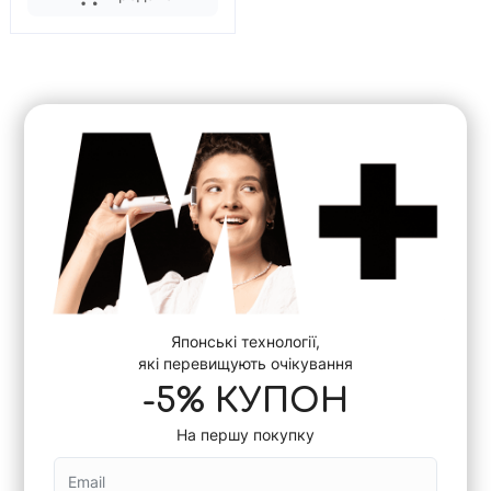
Японські технології,
які перевищують очікування
-5% КУПОН
На першу покупку