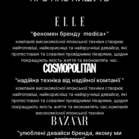
Покупка частинами (Моно Банк)
"феномен бренду medica+"
компанія високоякісної японської техніки створює
найтоповіші, найкорисніші та найзручніші девайси, які
протестовані та схвалені провідними лікарями, щодня
покращують якість життя та економлять час.
"надійна техніка від надійної компанії "
компанія високоякісної японської техніки створює
найтоповіші, найкорисніші та найзручніші девайси, які
протестовані та схвалені провідними лікарями, щодня
покращують якість життя та економлять час.компанія
високоякісної японської техніки
"улюблені девайси бренда, якому ми