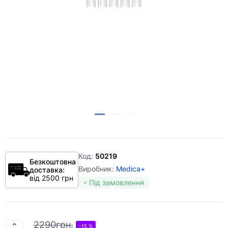
Код:
50219
Безкоштовна
Виробник:
Medica+
доставка:
від 2500 грн
Під замовлення
2290грн.
-15 %