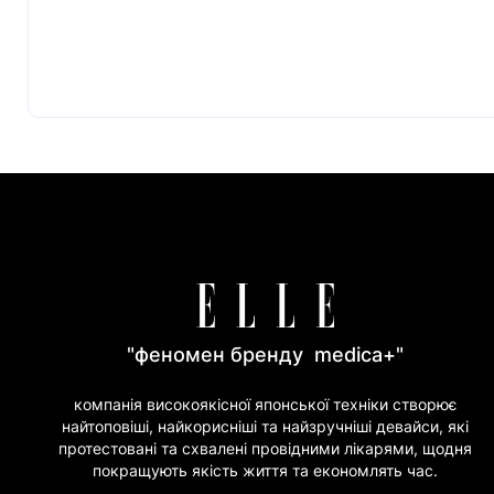
"феномен бренду medica+"
компанія високоякісної японської техніки створює
найтоповіші, найкорисніші та найзручніші девайси, які
протестовані та схвалені провідними лікарями, щодня
покращують якість життя та економлять час.