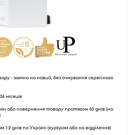
ару - заміна на новий, без очікування сервісного
36 місяців
ін або повернення товару протягом 60 днів (на
)
1-2 днів по Україні (кур'єром або на відділення)