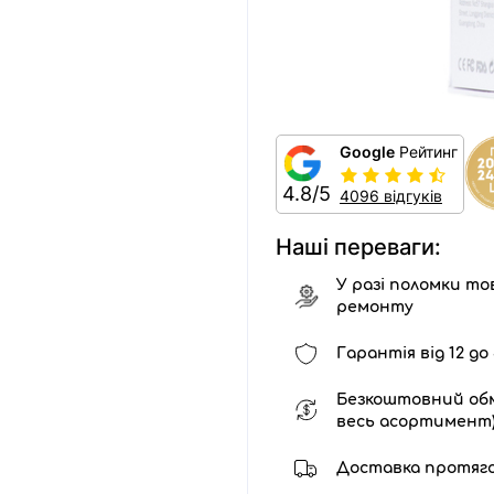
Google
Рейтинг
4.8/5
4096 відгуків
Наші переваги:
У разі поломки тов
ремонту
Гарантія від 12 до 
Безкоштовний обм
весь асортимент
Доставка протягом 