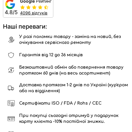
Google
Рейтинг
4.8/5
4096 відгуків
Наші переваги:
У разі поломки товару - заміна на новий, без
очікування сервісного ремонту
Гарантія від 12 до 36 місяців
Безкоштовний обмін або повернення товару
протягом 60 днів (на весь асортимент)
Доставка протягом 1-2 днів по Україні (кур'єром
або на відділення)
Сертифікати ISO / FDA / Rohs / CEC
При покупці сьогодні отримуй у подарунок
карту клієнта -10% постійної знижки.