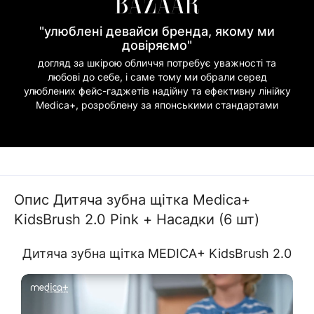
"улюблені девайси бренда, якому ми
довіряємо"
догляд за шкірою обличчя потребує уважності та
любові до себе, і саме тому ми обрали серед
улюблених фейс-гаджетів надійну та ефективну лінійку
Medica+, розроблену за японськими стандартами
Опис Дитяча зубна щітка Medica+
KidsBrush 2.0 Pink + Насадки (6 шт)
Дитяча зубна щітка MEDICA+ KidsBrush 2.0