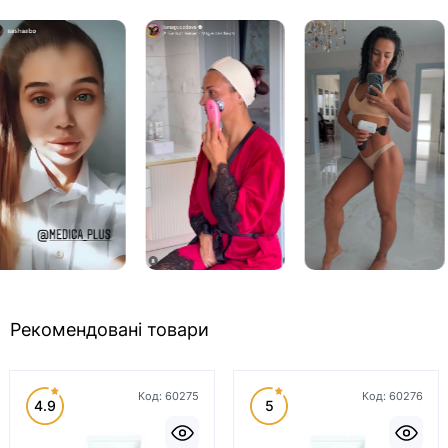
Рекомендовані товари
Код:
60275
Код:
60276
4.9
5