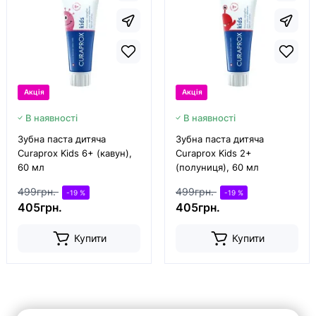
Акція
Акція
В наявності
В наявності
Зубна паста дитяча
Зубна паста дитяча
Curaprox Kids 6+ (кавун),
Curaprox Kids 2+
60 мл
(полуниця), 60 мл
499грн.
499грн.
-19 %
-19 %
405грн.
405грн.
Купити
Купити