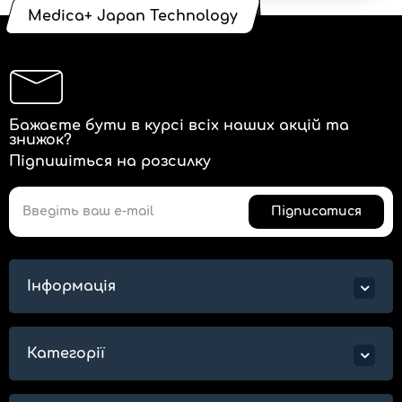
Medica+ Japan Technology
Бажаєте бути в курсі всіх наших акцій та
знижок?
Підпишіться на розсилку
Підписатися
Інформація
Категорії