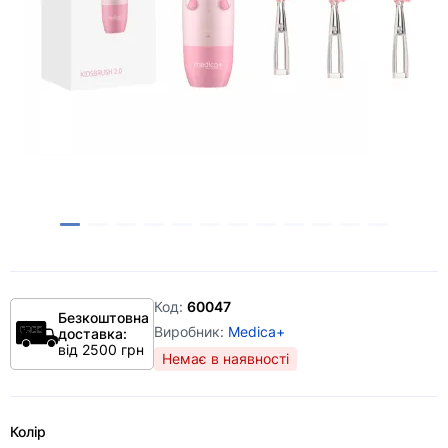
Код:
60047
Безкоштовна
Виробник:
Medica+
доставка:
від 2500 грн
Немає в наявності
Колір