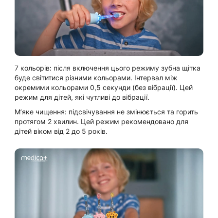
7 кольорів: після включення цього режиму зубна щітка
буде світитися різними кольорами. Інтервал між
окремими кольорами 0,5 секунди (без вібрації). Цей
режим для дітей, які чутливі до вібрації.
М’яке чищення: підсвічування не змінюється та горить
протягом 2 хвилин. Цей режим рекомендовано для
дітей віком від 2 до 5 років.