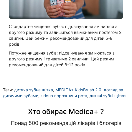
Стандартне чищення зубів: підсвічування зміниться з
другого режиму та залишиться ввімкненим протягом 2
хвилин. Цей режим рекомендований для дітей 5-8
років
Потужне чищення зубів: підсвічування змінюється з
другого режиму і триватиме 2 хвилини. Цей режим
рекомендований для дітей 8-12 років.
Теги:
дитяча зубна щітка
,
MEDICA+ KidsBrush 2.0
,
догляд за
дитячими зубами
,
гігієна порожнини рота
,
дитячі зубні щітки
Хто обирає Medica+ ?
Понад 500 рекомендацій лікарів і блогерів