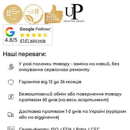
Google
Рейтинг
4.8/5
4141 відгуків
Наші переваги:
У разі поломки товару - заміна на новий, без
очікування сервісного ремонту
Гарантія від 12 до 36 місяців
Безкоштовний обмін або повернення товару
протягом 60 днів (на весь асортимент)
Доставка протягом 1-2 днів по Україні (кур'єром
або на відділення)
Сертифікати ISO / FDA / Rohs / CEC