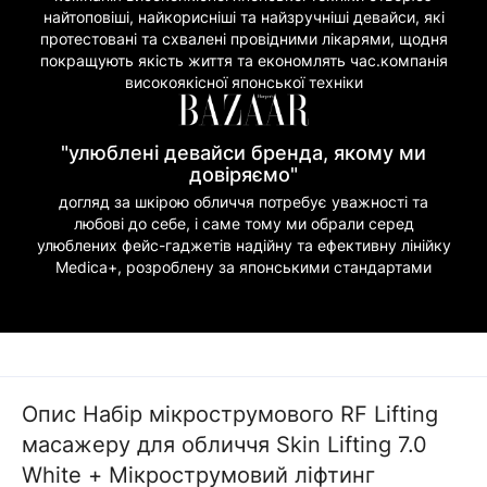
найтоповіші, найкорисніші та найзручніші девайси, які
протестовані та схвалені провідними лікарями, щодня
покращують якість життя та економлять час.компанія
високоякісної японської техніки
"улюблені девайси бренда, якому ми
довіряємо"
догляд за шкірою обличчя потребує уважності та
любові до себе, і саме тому ми обрали серед
улюблених фейс-гаджетів надійну та ефективну лінійку
Medica+, розроблену за японськими стандартами
Опис Набір мікрострумового RF Lifting
масажеру для обличчя Skin Lifting 7.0
White + Мікрострумовий ліфтинг