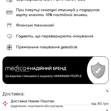
При покупці сьогодні отримуй у подарунок
карту клієнта -10% постійної знижки.
Японські технології
Гаджети, що перевершують очікування
Преміальне пакування девайсів
НАДІЙНИЙ БРЕНД
За версією глянцевого журналу
UKRAINIAN PEOPLE
Доставка:
Доставка Новою Поштою
від 80 грн
відділення, поштомати або кур'єром