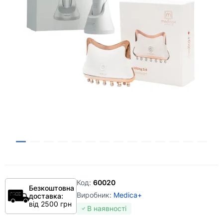
Код:
60020
Безкоштовна
Виробник:
Medica+
доставка:
від 2500 грн
В наявності