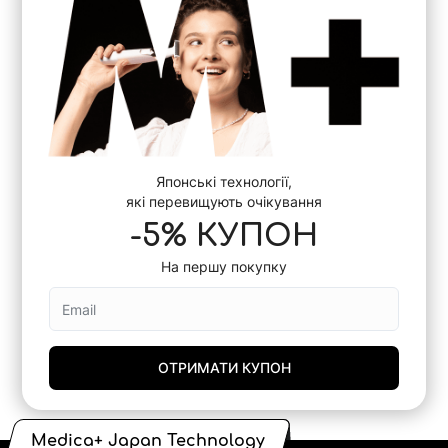
Японські технології,
які перевищують очікування
-5% КУПОН
На першу покупку
ОТРИМАТИ КУПОН
Medica+ Japan Technology