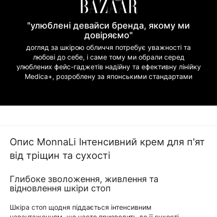
"улюблені девайси бренда, якому ми
довіряємо"
догляд за шкірою обличчя потребує уважності та
любові до себе, і саме тому ми обрали серед
улюблених фейс-гаджетів надійну та ефективну лінійку
Medica+, розроблену за японськими стандартами
Опис MonnaLi Інтенсивний крем для п'ят
від тріщин та сухості
Глибоке зволоження, живлення та
відновлення шкіри стоп
Шкіра стоп щодня піддається інтенсивним
навантаженням, що часто призводить до її сухості,