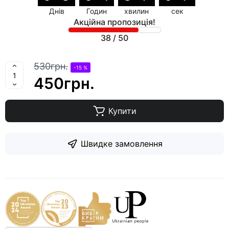
Днів
Годин
хвилин
сек
Акційна пропозиція!
38
/
50
530грн.
-15 %
450грн.
Купити
Швидке замовлення