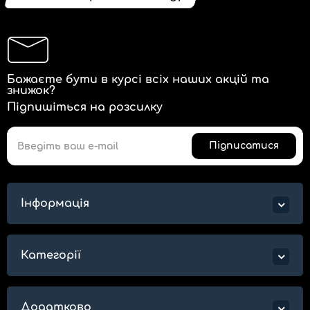
Бажаєте бути в курсі всіх наших акцій та
знижок?
Підпишіться на розсилку
Підписатися
Інформація
Категорії
Додатково