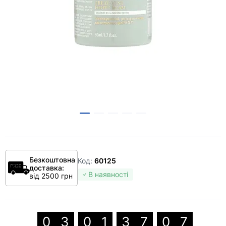
Безкоштовна
Код:
60125
доставка:
В наявності
від 2500 грн
0
3
0
1
3
7
0
6