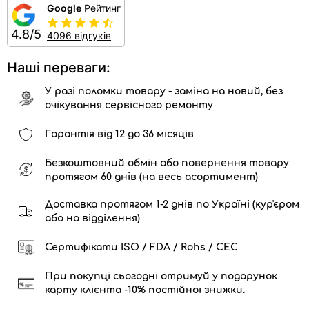
Google
Рейтинг
4.8/5
4096 відгуків
Наші переваги:
У разі поломки товару - заміна на новий, без
очікування сервісного ремонту
Гарантія від 12 до 36 місяців
Безкоштовний обмін або повернення товару
протягом 60 днів (на весь асортимент)
Доставка протягом 1-2 днів по Україні (кур'єром
або на відділення)
Сертифікати ISO / FDA / Rohs / CEC
При покупці сьогодні отримуй у подарунок
карту клієнта -10% постійної знижки.