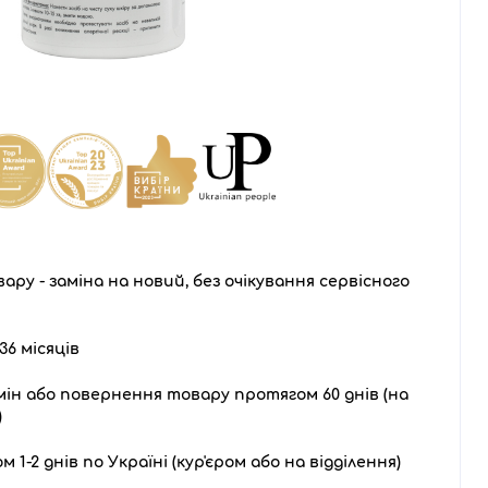
ару - заміна на новий, без очікування сервісного
36 місяців
ін або повернення товару протягом 60 днів (на
)
1-2 днів по Україні (кур'єром або на відділення)