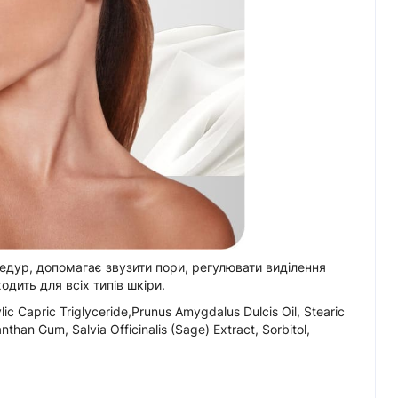
едур, допомагає звузити пори, регулювати виділення
дить для всіх типів шкіри.
lic Capric Triglyceride,Prunus Amygdalus Dulcis Oil, Stearic
than Gum, Salvia Officinalis (Sage) Extract, Sorbitol,