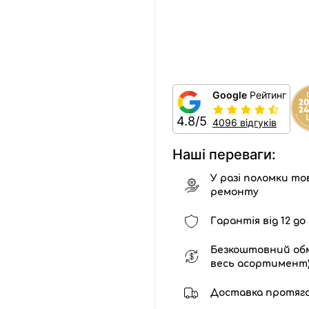
Google
Рейтинг
4.8/5
4096 відгуків
Наші переваги:
У разі поломки тов
ремонту
Гарантія від 12 до 
Безкоштовний обм
весь асортимент
Доставка протягом 