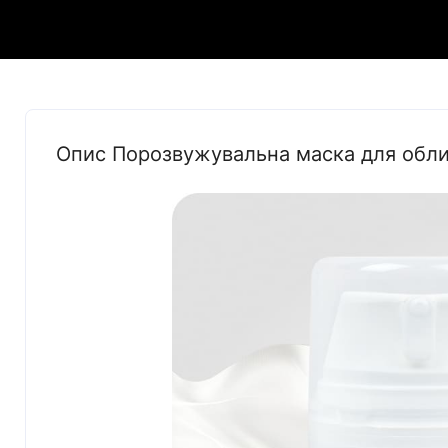
Опис Порозвужувальна маска для обли