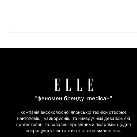
"феномен бренду medica+"
компанія високоякісної японської техніки створює
найтоповіші, найкорисніші та найзручніші девайси, які
протестовані та схвалені провідними лікарями, щодня
покращують якість життя та економлять час.