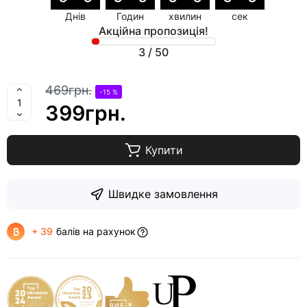
Днів
Годин
хвилин
сек
Акційна пропозиція!
3
/
50
469грн.
-15 %
399грн.
Купити
Швидке замовлення
+ 39
балів на рахунок