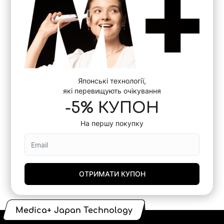
Японські технології,
які перевищують очікування
-5% КУПОН
На першу покупку
ОТРИМАТИ КУПОН
Medica+ Japan Technology