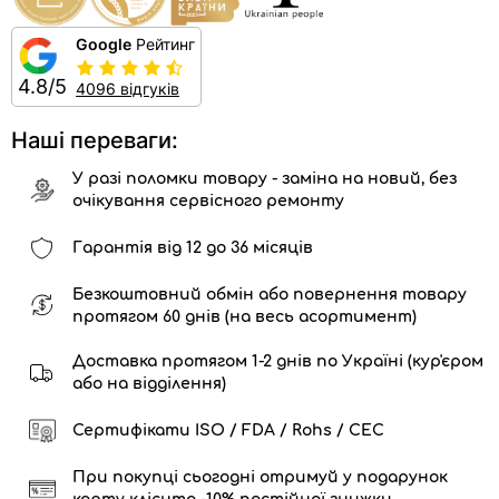
Google
Рейтинг
4.8/5
4096 відгуків
Наші переваги:
У разі поломки товару - заміна на новий, без
очікування сервісного ремонту
Гарантія від 12 до 36 місяців
Безкоштовний обмін або повернення товару
протягом 60 днів (на весь асортимент)
Доставка протягом 1-2 днів по Україні (кур'єром
або на відділення)
Сертифікати ISO / FDA / Rohs / CEC
При покупці сьогодні отримуй у подарунок