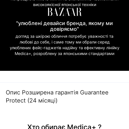
високоякісної японської техніки
"улюблені девайси бренда, якому ми
довіряємо"
догляд за шкірою обличчя потребує уважності та
любові до себе, і саме тому ми обрали серед
улюблених фейс-гаджетів надійну та ефективну лінійку
Medica+, розроблену за японськими стандартами
Опис Розширена гарантія Guarantee
Protect (24 місяці)
Хто обирає Medica+ ?