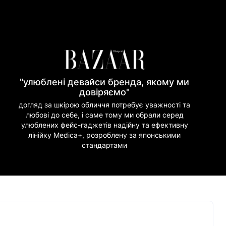
риват Банк)
но Банк)
"улюблені девайси бренда, якому ми
довіряємо"
догляд за шкірою обличчя потребує уважності та
любові до себе, і саме тому ми обрали серед
улюблених фейс-гаджетів надійну та ефективну
лінійку Medica+, розроблену за японськими
стандартами