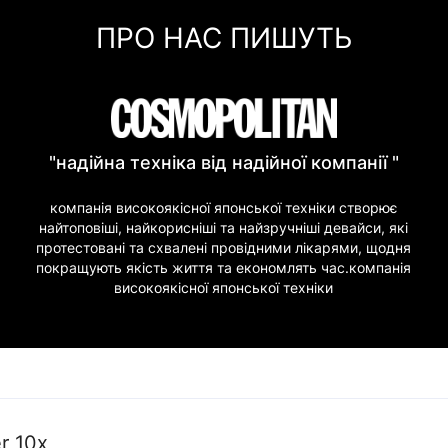
Миттєва розстрочка (П
ПРО НАС ПИШУТЬ
Покупка частинами (Мо
"надійна техніка від надійної компанії "
компанія високоякісної японської техніки створює
найтоповіші, найкорисніші та найзручніші девайси, які
протестовані та схвалені провідними лікарями, щодня
покращують якість життя та економлять час.компанія
високоякісної японської техніки
r 10x