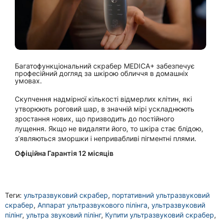
Багатофункціональний скрабер MEDICA+ забезпечує
професійний догляд за шкірою обличчя в домашніх
умовах.
Скупчення надмірної кількості відмерлих клітин, які
утворюють роговий шар, в значній мірі ускладнюють
зростання нових, що призводить до постійного
лущення. Якщо не видаляти його, то шкіра стає блідою,
з’являються зморшки і непривабливі пігментні плями.
Офіційна Гарантія 12 місяців
Теги:
ультразвуковий скрабер
,
портативний ультразвуковий
скрабер
,
Аппарат ультразвукового пілінга
,
ультразвуковий
пілінг
,
ультра звуковий пілінг
,
Купити ультразвуковий скрабер
,