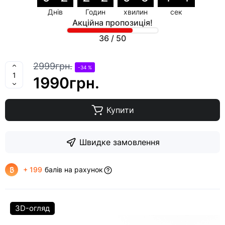
Днів
Годин
хвилин
сек
Акційна пропозиція!
36
/
50
2999грн.
-34 %
1990грн.
Купити
Швидке замовлення
+ 199
балів на рахунок
3D-огляд