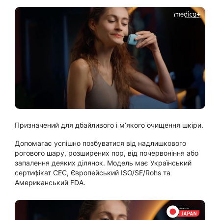
Призначений для дбайливого і м’якого очищення шкіри.
Допомагає успішно позбуватися від надлишкового
рогового шару, розширених пор, від почервоніння або
запалення деяких ділянок. Модель має Український
сертифікат СЕС, Європейський ISO/SE/Rohs та
Американський FDA.