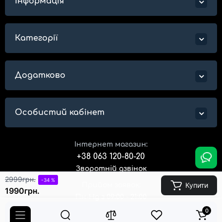
Інформація
Категорії
Додатково
Особистий кабінет
Інтернет магазин:
+38 063 120-80-20
Зворотній дзвінок
2999грн.
-34 %
Купити
Прийом заявок:
1990грн.
Пн-Нд з 09:00 - 21:00
0
Адреса магазину: