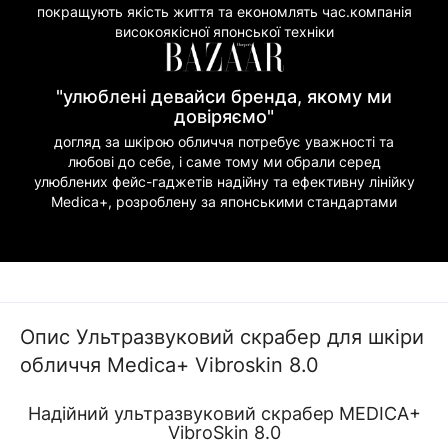
покращують якість життя та економлять час.компанія
високоякісної японської техніки
"улюблені девайси бренда, якому ми
довіряємо"
догляд за шкірою обличчя потребує уважності та
любові до себе, і саме тому ми обрали серед
улюблених фейс-гаджетів надійну та ефективну лінійку
Medica+, розроблену за японськими стандартами
Опис Ультразвуковий скрабер для шкіри
обличчя Medica+ Vibroskin 8.0
Надійний ультразвуковий скрабер MEDICA+
VibroSkin 8.0