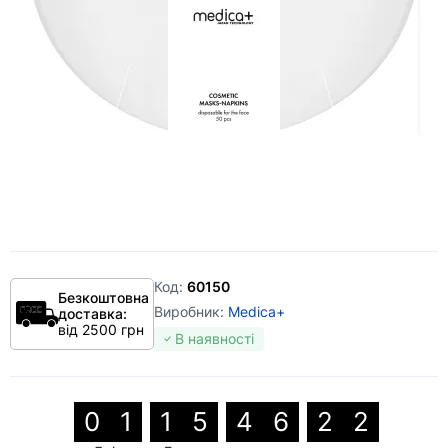
Код:
60150
Безкоштовна
Виробник:
Medica+
доставка:
від 2500 грн
В наявності
0
1
1
5
4
6
2
1