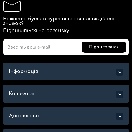
Бажаєте бути в курсі всіх наших акцій та
знижок?
Підпишіться на розсилку
Підписатися
Інформація
Категорії
Додатково