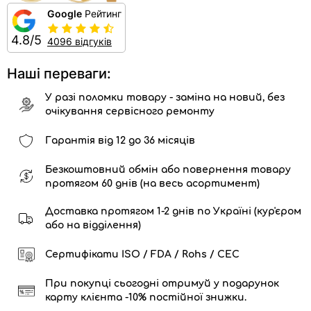
Google
Рейтинг
4.8/5
4096 відгуків
Наші переваги:
У разі поломки товару - заміна на новий, без
очікування сервісного ремонту
Гарантія від 12 до 36 місяців
Безкоштовний обмін або повернення товару
протягом 60 днів (на весь асортимент)
Доставка протягом 1-2 днів по Україні (кур'єром
або на відділення)
Сертифікати ISO / FDA / Rohs / CEC
При покупці сьогодні отримуй у подарунок
карту клієнта -10% постійної знижки.