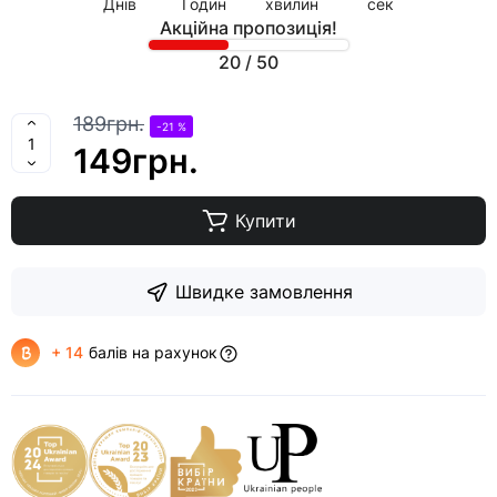
Днів
Годин
хвилин
сек
Акційна пропозиція!
20
/
50
189грн.
-21 %
149грн.
Купити
Швидке замовлення
+ 14
балів на рахунок