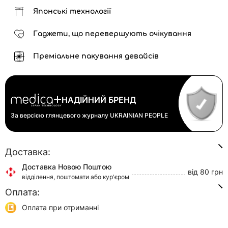
Японські технології
Гаджети, що перевершують очікування
Преміальне пакування девайсів
НАДІЙНИЙ БРЕНД
За версією глянцевого журналу
UKRAINIAN PEOPLE
Доставка:
Доставка Новою Поштою
від 80 грн
відділення, поштомати або кур'єром
Оплата:
Доставка Укр Поштою
від 45 грн
відділення або кур'єром
Оплата при отриманні
Самовивіз
0 грн
Онлайн оплата (Visa/Mastercard)
м. Київ, вул. Кирилівська, 160/20