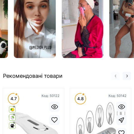
Рекомендовані товари
Код:
50122
Код:
50142
4.7
4.8
12
12
12