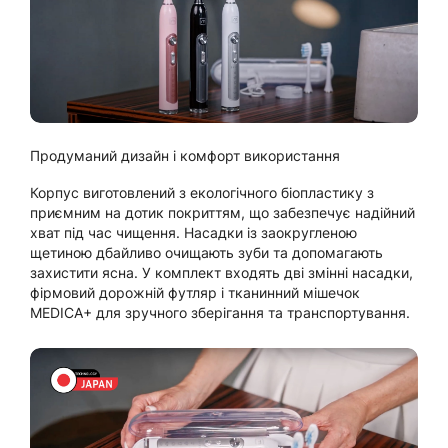
Продуманий дизайн і комфорт використання
Корпус виготовлений з екологічного біопластику з
приємним на дотик покриттям, що забезпечує надійний
хват під час чищення. Насадки із заокругленою
щетиною дбайливо очищають зуби та допомагають
захистити ясна. У комплект входять дві змінні насадки,
фірмовий дорожній футляр і тканинний мішечок
MEDICA+ для зручного зберігання та транспортування.