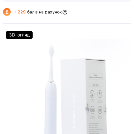
+ 229
балів на рахунок
3D-огляд