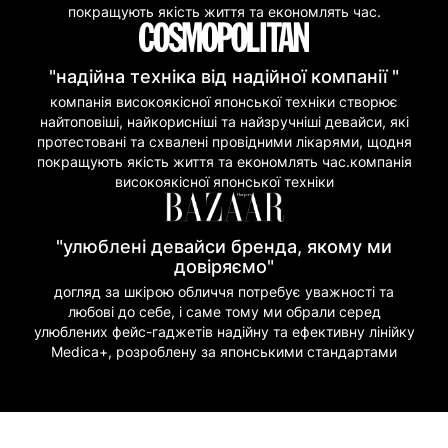
покращують якість життя та економлять час.
"надійна техніка від надійної компанії "
компанія високоякісної японської техніки створює
найтоповіші, найкорисніші та найзручніші девайси, які
протестовані та схвалені провідними лікарями, щодня
покращують якість життя та економлять час.компанія
високоякісної японської техніки
"улюблені девайси бренда, якому ми
довіряємо"
догляд за шкірою обличчя потребує уважності та
любові до себе, і саме тому ми обрали серед
улюблених фейс-гаджетів надійну та ефективну лінійку
Medica+, розроблену за японськими стандартами