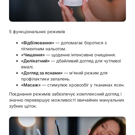
5 функціональних режимів
«Відбілювання»
— допомагає боротися з
пігментним нальотом.
«Чищення»
— щоденне інтенсивне очищення.
«Делікатний»
— дбайливий догляд для чутливої
емалі.
«Догляд за яснами»
— м'який режим для
профілактики запалень.
«Масаж»
— стимулює кровообіг у тканинах ясен.
Поєднання режимів забезпечує комплексний догляд і
значно перевершує можливості звичайних мануальних
зубних щіток.