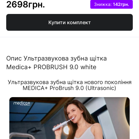
2698грн.
Знижка:
142грн.
Купити комплект
Опис Ультразвукова зубна щітка
Medica+ PROBRUSH 9.0 white
Ультразвукова зубна щітка нового покоління
MEDICA+ ProBrush 9.0 (Ultrasonic)