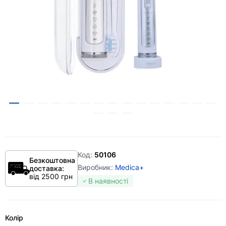
Код:
50106
Безкоштовна
Виробник:
Medica+
доставка:
від 2500 грн
В наявності
Колір