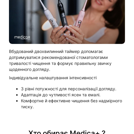
Вбудований двохвилинний таймер допомагає
дотримуватися рекомендованої стоматологами
тривалості чищення та формує правильну звичку
щоденного догляду.
Індивідуальне налаштування інтенсивності
3 рівні потужності для персоналізації догляду.
Адаптація до чутливості ясен та емалі.
Комфортне й ефективне чищення без надмірного
тиску.
Хто обирає Medica+ ?