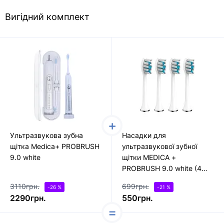
Вигідний комплект
Ультразвукова зубна
Насадки для
щітка Medica+ PROBRUSH
ультразвукової зубної
9.0 white
щітки MEDICA +
PROBRUSH 9.0 white (4
шт)
3110грн.
699грн.
-26 %
-21 %
2290грн.
550грн.