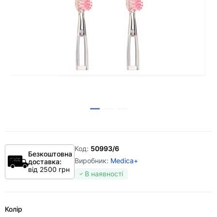
Код:
50993/6
Безкоштовна
Виробник:
Medica+
доставка:
від 2500 грн
В наявності
Колір