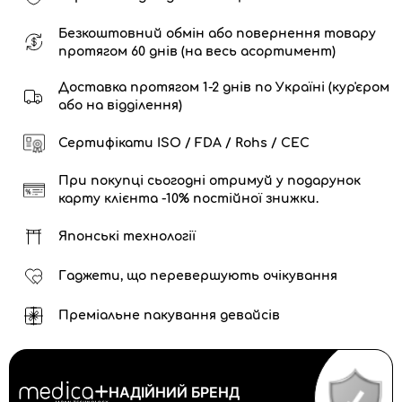
Безкоштовний обмін або повернення товару
протягом 60 днів (на весь асортимент)
Доставка протягом 1-2 днів по Україні (кур'єром
або на відділення)
Сертифікати ISO / FDA / Rohs / CEC
При покупці сьогодні отримуй у подарунок
карту клієнта -10% постійної знижки.
Японські технології
Гаджети, що перевершують очікування
Преміальне пакування девайсів
НАДІЙНИЙ БРЕНД