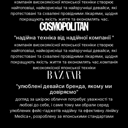
компанія високоякісної японської техніки створює
найтоповіші, найкорисніші та найзручніші девайси, які
протестовані та схвалені провідними лікарями, щодня
покращують якість життя та економлять час.
"надійна техніка від надійної компанії "
компанія високоякісної японської техніки створює
найтоповіші, найкорисніші та найзручніші девайси, які
протестовані та схвалені провідними лікарями, щодня
покращують якість життя та економлять час.компанія
високоякісної японської техніки
"улюблені девайси бренда, якому ми
довіряємо"
догляд за шкірою обличчя потребує уважності та
любові до себе, і саме тому ми обрали серед
улюблених фейс-гаджетів надійну та ефективну лінійку
Medica+, розроблену за японськими стандартами