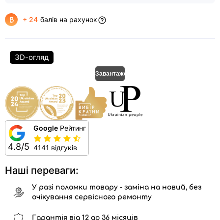
+ 24
балів на рахунок
3D-огляд
Завантаження..
Google
Рейтинг
4.8/5
4141 відгуків
Наші переваги:
У разі поломки товару - заміна на новий, без
очікування сервісного ремонту
Гарантія від 12 до 36 місяців