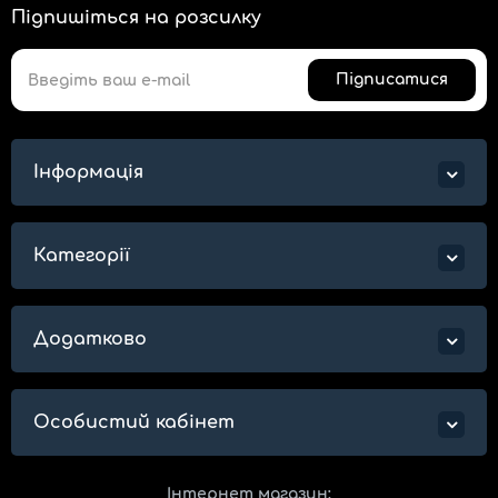
Підпишіться на розсилку
Підписатися
Інформація
Категорії
Додатково
Особистий кабінет
Інтернет магазин: