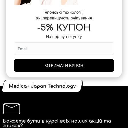
Японські технології,
які перевищують очікування
-5% КУПОН
На першу покупку
ОТРИМАТИ КУПОН
Medica+ Japan Technology
Бажаєте бути в курсі всіх наших акцій та
знижок?