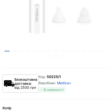
Код:
50225/1
Безкоштовна
Виробник:
Medica+
доставка:
від 2500 грн
В наявності
Колір