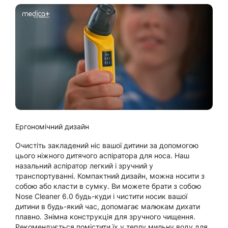
Ергономічний дизайн
Очистіть закладений ніс вашої дитини за допомогою
цього ніжного дитячого аспіратора для носа. Наш
назальний аспіратор легкий і зручний у
транспортуванні. Компактний дизайн, можна носити з
собою або класти в сумку. Ви можете брати з собою
Nose Cleaner 6.0 будь-куди і чистити носик вашої
дитини в будь-який час, допомагає малюкам дихати
плавно. Знімна конструкція для зручного чищення.
Рекомендується помістити їх у теплу мильну воду для