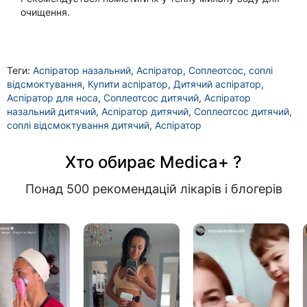
очищення.
Теги:
Аспіратор назальний
,
Аспіратор
,
Соплеотсос
,
соплі
відсмоктування
,
Купити аспіратор
,
Дитячий аспіратор
,
Аспіратор для носа
,
Соплеотсос дитячий
,
Аспіратор
назальний дитячий
,
Аспіратор дитячий
,
Соплеотсос дитячий
,
соплі відсмоктування дитячий
,
Аспіратор
Хто обирає Medica+ ?
Понад 500 рекомендацій лікарів і блогерів