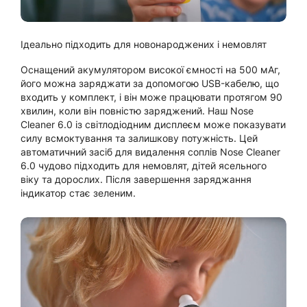
Ідеально підходить для новонароджених і немовлят
Оснащений акумулятором високої ємності на 500 мАг,
його можна заряджати за допомогою USB-кабелю, що
входить у комплект, і він може працювати протягом 90
хвилин, коли він повністю заряджений. Наш Nose
Cleaner 6.0 із світлодіодним дисплеєм може показувати
силу всмоктування та залишкову потужність. Цей
автоматичний засіб для видалення соплів Nose Cleaner
6.0 чудово підходить для немовлят, дітей ясельного
віку та дорослих. Після завершення заряджання
індикатор стає зеленим.