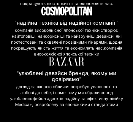
покращують якість життя та економлять час.
"надійна техніка від надійної компанії "
компанія високоякісної японської техніки створює
найтоповіші, найкорисніші та найзручніші девайси, які
протестовані та схвалені провідними лікарями, щодня
покращують якість життя та економлять час.компанія
високоякісної японської техніки
"улюблені девайси бренда, якому ми
довіряємо"
догляд за шкірою обличчя потребує уважності та
любові до себе, і саме тому ми обрали серед
улюблених фейс-гаджетів надійну та ефективну лінійку
Medica+, розроблену за японськими стандартами