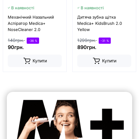
В наявності
В наявності
Механічний Назальний
Дитяча зубна щітка
Аспіратор Medica+
Medica+ KidsBrush 2.0
NoseCleaner 2.0
Yellow
140грн.
1299грн.
-36 %
-31 %
90грн.
890грн.
Купити
Купити