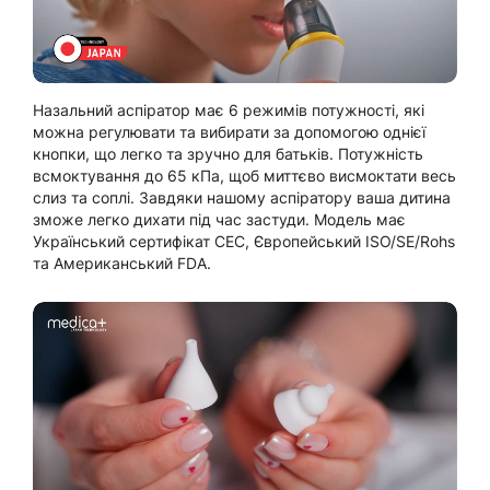
Назальний аспіратор має 6 режимів потужності, які
можна регулювати та вибирати за допомогою однієї
кнопки, що легко та зручно для батьків. Потужність
всмоктування до 65 кПа, щоб миттєво висмоктати весь
слиз та соплі. Завдяки нашому аспіратору ваша дитина
зможе легко дихати під час застуди. Модель має
Український сертифікат СЕС, Європейський ISO/SE/Rohs
та Американський FDA.