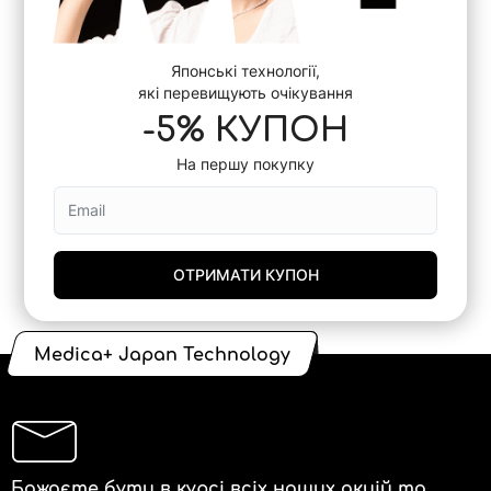
Японські технології,
які перевищують очікування
-5% КУПОН
На першу покупку
ОТРИМАТИ КУПОН
Medica+ Japan Technology
Бажаєте бути в курсі всіх наших акцій та