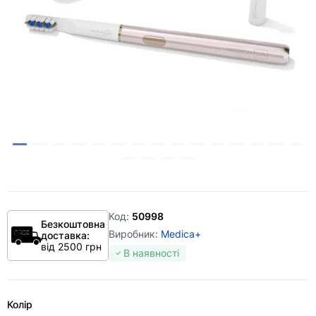
Код:
50998
Безкоштовна
Виробник:
Medica+
доставка:
від 2500 грн
В наявності
Колір