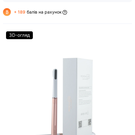
+ 189
балів на рахунок
3D-огляд