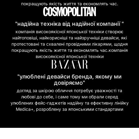
покращують якість життя та економлять час.
"надійна техніка від надійної компанії "
компанія високоякісної японської техніки створює
найтоповіші, найкорисніші та найзручніші девайси, які
протестовані та схвалені провідними лікарями, щодня
покращують якість життя та економлять час.компанія
високоякісної японської техніки
"улюблені девайси бренда, якому ми
довіряємо"
догляд за шкірою обличчя потребує уважності та
любові до себе, і саме тому ми обрали серед
улюблених фейс-гаджетів надійну та ефективну лінійку
Medica+, розроблену за японськими стандартами