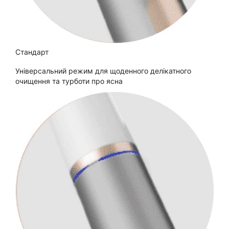
Стандарт
Універсальний режим для щоденного делікатного
очищення та турботи про ясна