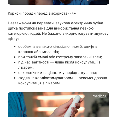
Корисні поради перед використанням
Незважаючи на переваги, звукова електрична зубна
щітка протипоказана для використання певною
категорією людей. Не бажано використовувати звукову
щітку:
особам із великою кількістю пломб, штифтів,
коронок або імплантів;
при тонкій емалі або гострому запаленні ясен;
під час вагітності — лише після консультації з
лікарем;
онкологічним пацієнтам у період лікування;
людям із кардіостимулятором — рекомендована
консультація з лікарем.