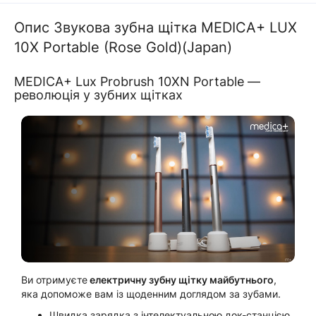
Опис Звукова зубна щітка MEDICA+ LUX
10Х Portable (Rose Gold)(Japan)
MEDICA+ Lux Probrush 10XN Portable —
революція у зубних щітках
Ви отримуєте
електричну зубну щітку майбутнього
,
яка допоможе вам із щоденним доглядом за зубами.
Швидка зарядка з інтелектуальною док-станцією.