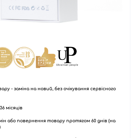
ару - заміна на новий, без очікування сервісного
36 місяців
ін або повернення товару протягом 60 днів (на
)