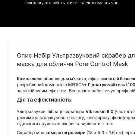
покращують якість життя та економлять час.
Опис Набір Ультразвуковий скрабер для
маска для обличчя Pore Control Mask
Комплексне рішення для м’якого, ефективного й безпеч
розроблений компанією MEDICA+
Гідратуючий гель (100
заспокійливим ефектом. Все разом забезпечує професійн
Дія та ефективність:
Ультразвукові вібрації скрабера
Vibroskin 8.0
(частота 
режими ультразвукового пілінгу, іонофорезу, фонофорез
підвищити пружність шкіри та вирівняти її тон.
Скрабер має
компактні розміри
(18 х 5.3 х 1.6 см), ер