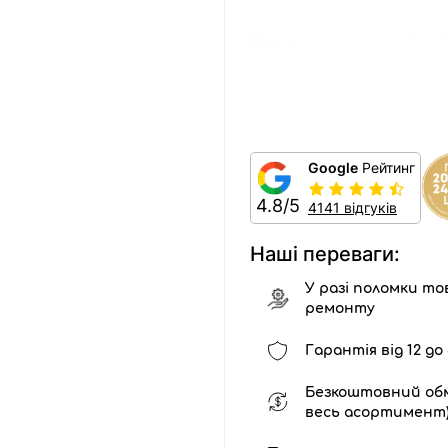
Google
Рейтинг
4.8/5
4141 відгуків
Наші переваги:
У разі поломки тов
ремонту
Гарантія від 12 до 
Безкоштовний обм
весь асортимент