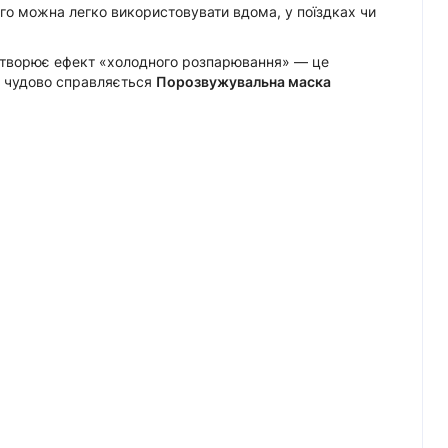
ого можна легко використовувати вдома, у поїздках чи
 створює ефект «холодного розпарювання» — це
им чудово справляється
Порозвужувальна маска