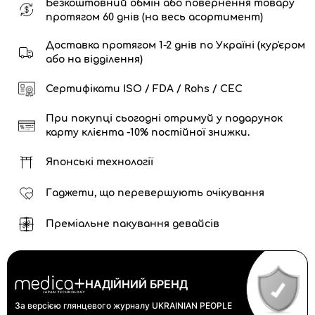
Безкоштовний обмін або повернення товару
протягом 60 днів (на весь асортимент)
Доставка протягом 1-2 днів по Україні (кур'єром
або на відділення)
Сертифікати ISO / FDA / Rohs / CEC
При покупці сьогодні отримуй у подарунок
карту клієнта -10% постійної знижки.
Японські технології
Гаджети, що перевершують очікування
Преміальне пакування девайсів
НАДІЙНИЙ БРЕНД
За версією глянцевого журналу
UKRAINIAN PEOPLE