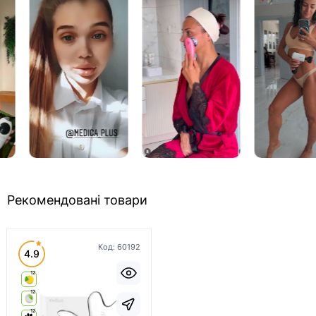
Рекомендовані товари
Код:
60192
4.9
12
12
12