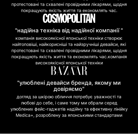
протестовані та схвалені провідними лікарями, щодня
покращують якість життя та економлять час.
"надійна техніка від надійної компанії "
компанія високоякісної японської техніки створює
найтоповіші, найкорисніші та найзручніші девайси, які
протестовані та схвалені провідними лікарями, щодня
покращують якість життя та економлять час.компанія
високоякісної японської техніки
"улюблені девайси бренда, якому ми
довіряємо"
догляд за шкірою обличчя потребує уважності та
любові до себе, і саме тому ми обрали серед
улюблених фейс-гаджетів надійну та ефективну лінійку
Medica+, розроблену за японськими стандартами