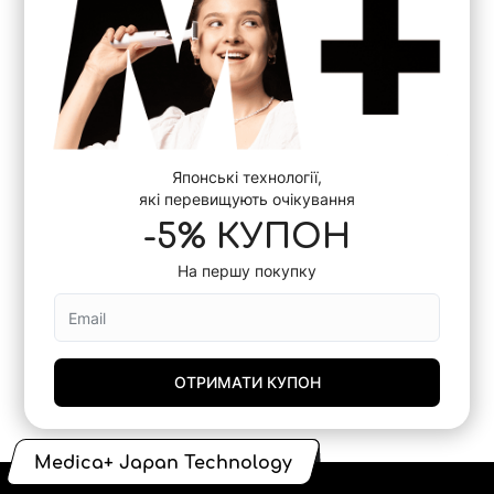
Японські технології,
які перевищують очікування
-5% КУПОН
На першу покупку
ОТРИМАТИ КУПОН
Medica+ Japan Technology