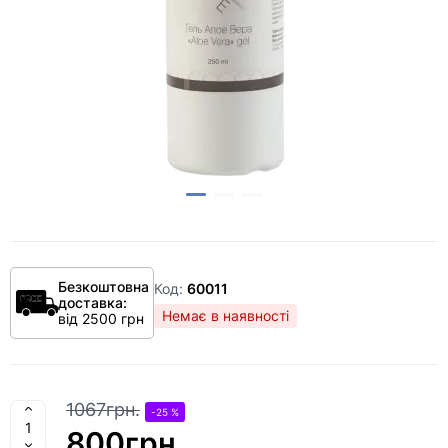
Безкоштовна
Код:
60011
доставка:
Немає в наявності
від 2500 грн
1067грн.
-25 %
800грн.