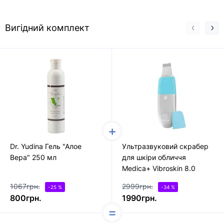
Вигідний комплект
Dr. Yudina Гель "Алое
Ультразвуковий скрабер
Вера" 250 мл
для шкіри обличчя
Medica+ Vibroskin 8.0
1067грн.
2999грн.
-25 %
-34 %
800грн.
1990грн.