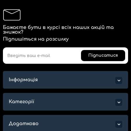
Бажаєте бути в курсі всіх наших акцій та
знижок?
Підпишіться на розсилку
Підписатися
Інформація
Категорії
Додатково