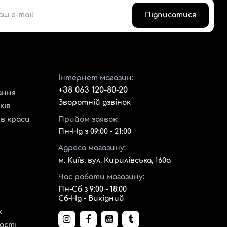
Підписатися
Інтернет магазин:
+38 063 120-80-20
ання
Зворотній дзвінок
ків
ів краси
Прийом заявок:
Пн-Нд з 09:00 - 21:00
Адреса магазину:
м. Київ, вул. Кирилівська, 160а
Час роботи магазину:
Пн-Сб з 9:00 - 18:00
Сб-Нд - Вихідний
к
ості