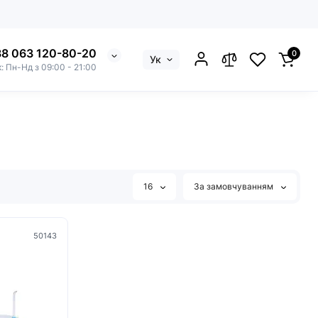
8 063 120-80-20
0
Ук
к: Пн-Нд з 09:00 - 21:00
16
За замовчуванням
50143