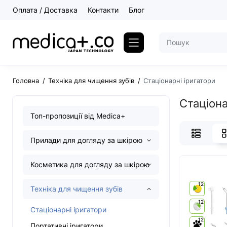
Оплата / Доставка
Контакти
Блог
Головна
Техніка для чищення зубів
Стаціонарні іригатори
Стаціона
Топ-пропозиції від Medica+
Прилади для догляду за шкірою
Косметика для догляду за шкірою
12
Техніка для чищення зубів
12
Стаціонарні іригатори
12
Портативні іригатори