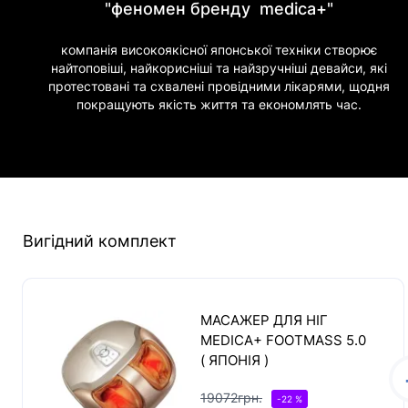
"феномен бренду medica+"
компанія високоякісної японської техніки створює
найтоповіші, найкорисніші та найзручніші девайси, які
протестовані та схвалені провідними лікарями, щодня
покращують якість життя та економлять час.
Вигідний комплект
МАСАЖЕР ДЛЯ НІГ
MEDICA+ FOOTMASS 5.0
( ЯПОНІЯ )
19072грн.
-22 %