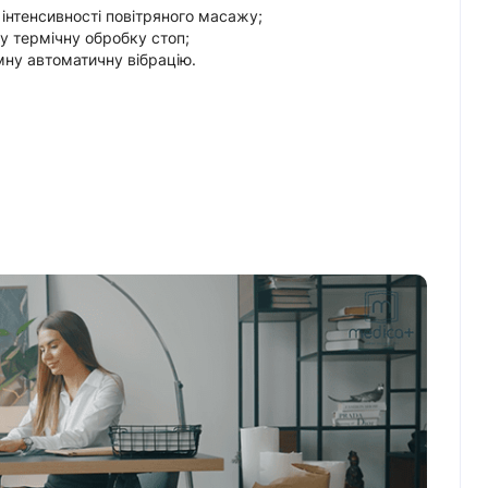
 інтенсивності повітряного масажу;
ву термічну обробку стоп;
ну автоматичну вібрацію.