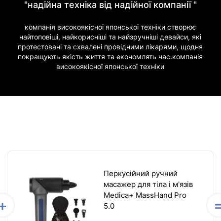
"надійна техніка від надійної компанії "
компанія високоякісної японської техніки створює
найтоповіші, найкорисніші та найзручніші девайси, які
протестовані та схвалені провідними лікарями, щодня
покращують якість життя та економлять час.компанія
високоякісної японської техніки
Перкусійний ручний
масажер для тіла і м'язів
Medica+ MassHand Pro
5.0