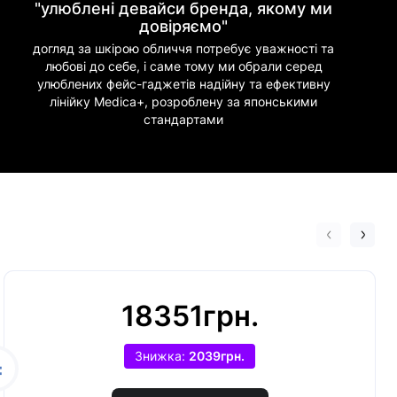
"улюблені девайси бренда, якому ми
довіряємо"
догляд за шкірою обличчя потребує уважності та
любові до себе, і саме тому ми обрали серед
улюблених фейс-гаджетів надійну та ефективну
лінійку Medica+, розроблену за японськими
стандартами
18351грн.
Знижка:
2039грн.