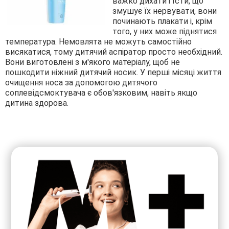
важко дихати і їсти, що 
змушує їх нервувати, вони 
починають плакати і, крім 
того, у них може піднятися 
температура. Немовлята не можуть самостійно 
висякатися, тому дитячий аспіратор просто необхідний. 
Вони виготовлені з м'якого матеріалу, щоб не 
пошкодити ніжний дитячий носик. У перші місяці життя 
очищення носа за допомогою дитячого 
соплевідсмоктувача є обов'язковим, навіть якщо 
дитина здорова. 