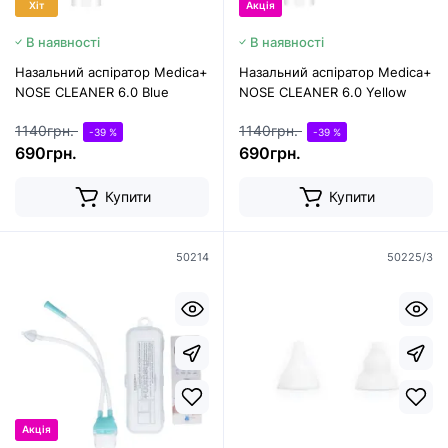
Хіт
Акція
В наявності
В наявності
Назальний аспіратор Medica+
Назальний аспіратор Medica+
NOSE CLEANER 6.0 Blue
NOSE CLEANER 6.0 Yellow
1140грн.
1140грн.
-39 %
-39 %
690грн.
690грн.
Купити
Купити
50214
50225/3
Акція