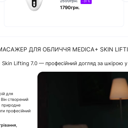
2599грн.
-31 %
1790грн.
АСАЖЕР ДЛЯ ОБЛИЧЧЯ MEDICA+ SKIN LIFTIN
in Lifting 7.0 — професійний догляд за шкірою у
ій для
 Він створений
, природне
ати професійний
рівання,