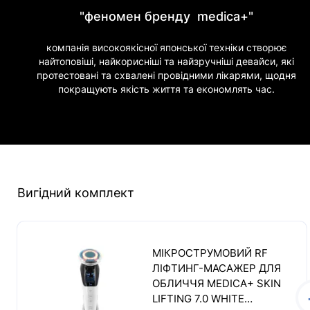
"феномен бренду medica+"
компанія високоякісної японської техніки створює
найтоповіші, найкорисніші та найзручніші девайси, які
протестовані та схвалені провідними лікарями, щодня
покращують якість життя та економлять час.
Вигідний комплект
МІКРОСТРУМОВИЙ RF
ЛІФТИНГ-МАСАЖЕР ДЛЯ
ОБЛИЧЧЯ MEDICA+ SKIN
LIFTING 7.0 WHITE