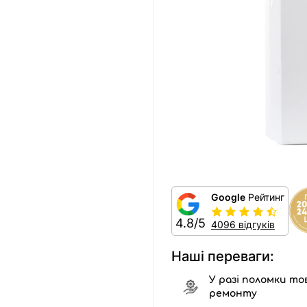
Google
Рейтинг
4.8/5
4096 відгуків
Наші переваги:
У разі поломки тов
ремонту