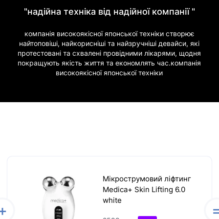
"надійна техніка від надійної компанії "
компанія високоякісної японської техніки створює
найтоповіші, найкорисніші та найзручніші девайси, які
протестовані та схвалені провідними лікарями, щодня
покращують якість життя та економлять час.компанія
високоякісної японської техніки
Мікрострумовий ліфтинг
Medica+ Skin Lifting 6.0
white