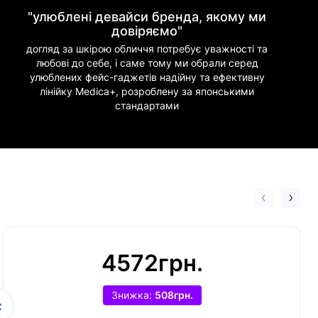
"улюблені девайси бренда, якому ми
довіряємо"
догляд за шкірою обличчя потребує уважності та
любові до себе, і саме тому ми обрали серед
улюблених фейс-гаджетів надійну та ефективну
лінійку Medica+, розроблену за японськими
стандартами
4572грн.
Знижка:
508грн.