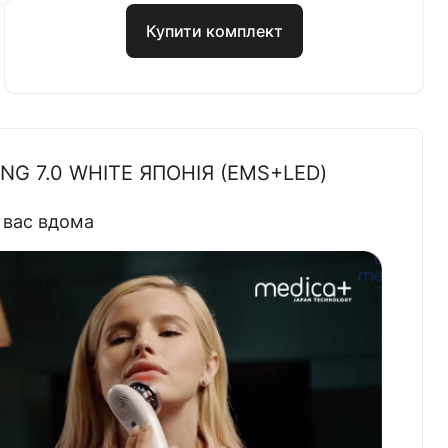
Купити комплект
G 7.0 WHITE ЯПОНІЯ (EMS+LED)
 вас вдома