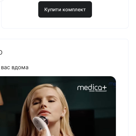
Купити комплект
D
 вас вдома