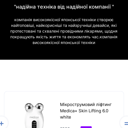
"надійна техніка від надійної компанії "
компанія високоякісної японської техніки створює
найтоповіші, найкорисніші та найзручніші девайси, які
протестовані та схвалені провідними лікарями, щодня
покращують якість життя та економлять час.компанія
високоякісної японської техніки
Мікрострумовий ліфтинг
Medica+ Skin Lifting 6.0
white