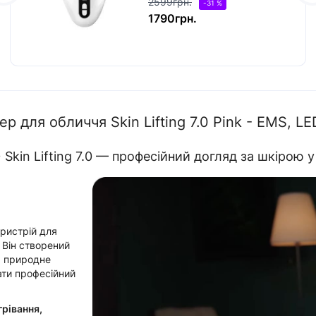
2599грн.
-31 %
1790грн.
 для обличчя Skin Lifting 7.0 Pink - EMS, LE
in Lifting 7.0 — професійний догляд за шкірою у
ристрій для
 Він створений
, природне
ати професійний
рівання,