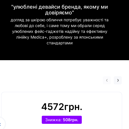
"улюблені девайси бренда, якому ми
довіряємо"
догляд за шкірою обличчя потребує уважності та
любові до себе, і саме тому ми обрали серед
улюблених фейс-гаджетів надійну та ефективну
лінійку Medica+, розроблену за японськими
стандартами
4572грн.
Знижка:
508грн.