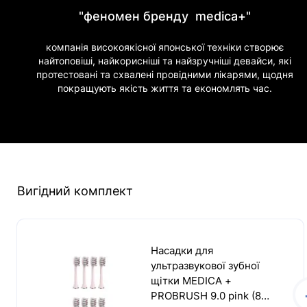
"феномен бренду medica+"
компанія високоякісної японської техніки створює
найтоповіші, найкорисніші та найзручніші девайси, які
протестовані та схвалені провідними лікарями, щодня
покращують якість життя та економлять час.
Вигідний комплект
Насадки для
ультразвукової зубної
щітки MEDICA +
PROBRUSH 9.0 pink (8