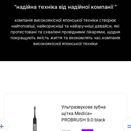
"надійна техніка від надійної компанії "
компанія високоякісної японської техніки створює
найтоповіші, найкорисніші та найзручніші девайси, які
протестовані та схвалені провідними лікарями, щодня
покращують якість життя та економлять час.компанія
високоякісної японської техніки
Ультразвукова зубна
щітка Medica+
PROBRUSH 9.0 black