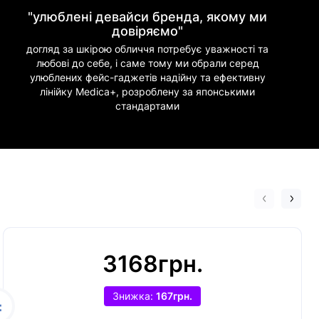
"улюблені девайси бренда, якому ми
довіряємо"
догляд за шкірою обличчя потребує уважності та
любові до себе, і саме тому ми обрали серед
улюблених фейс-гаджетів надійну та ефективну
лінійку Medica+, розроблену за японськими
стандартами
3168грн.
Знижка:
167грн.