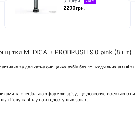
3110грн.
-26 %
2290грн.
ої щітки MEDICA + PROBRUSH 9.0 pink (8 шт)
ективне та делікатне очищення зубів без пошкодження емалі та 
чиками та спеціальною формою зрізу, що дозволяє ефективно вид
ну гігієну навіть у важкодоступних зонах.