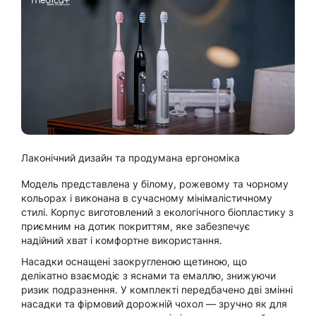
Лаконічний дизайн та продумана ергономіка
Модель представлена у білому, рожевому та чорному
кольорах і виконана в сучасному мінімалістичному
стилі. Корпус виготовлений з екологічного біопластику з
приємним на дотик покриттям, яке забезпечує
надійний хват і комфортне використання.
Насадки оснащені заокругленою щетиною, що
делікатно взаємодіє з яснами та емаллю, знижуючи
ризик подразнення. У комплекті передбачено дві змінні
насадки та фірмовий дорожній чохол — зручно як для