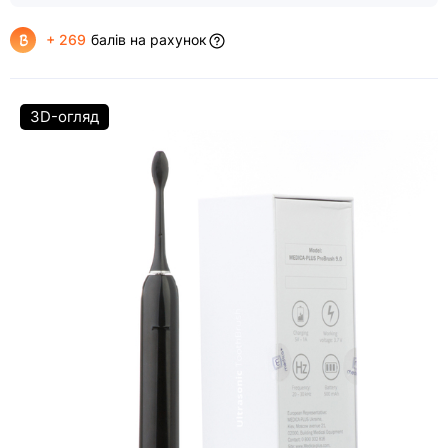
+ 269
балів на рахунок
3D-огляд