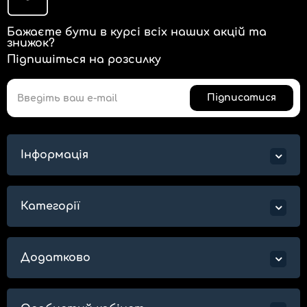
Бажаєте бути в курсі всіх наших акцій та
знижок?
Підпишіться на розсилку
Підписатися
Інформація
Категорії
Додатково