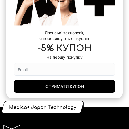
Японські технології,
які перевищують очікування
-5% КУПОН
На першу покупку
ОТРИМАТИ КУПОН
Medica+ Japan Technology