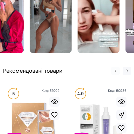
Рекомендовані товари
Код:
51002
Код:
50986
5
4.9