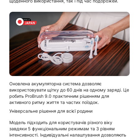
щоденного використання, так і під час подорожей.
Оновлена акумуляторна система дозволяє
використовувати щітку до 60 днів на одному заряді. Це
робить ProBrush 9.0 практичним рішенням для
активного ритму життя та частих поїздок.
Універсальне рішення для всієї родини
Модель підходить для користувачів різного віку
завдяки 5 функціональним режимам та 3 рівням
інтенсивності. Індивідуальні налаштування дозволяють