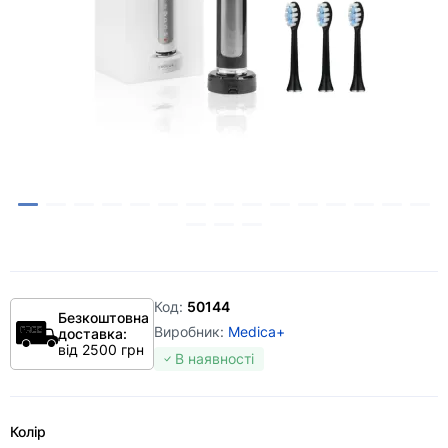
Код:
50144
Безкоштовна
Виробник:
Medica+
доставка:
від 2500 грн
В наявності
Колір