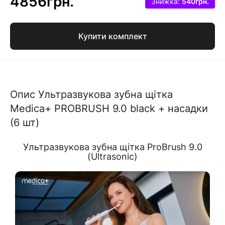
4856грн.
Знижка:
540грн.
Купити комплект
Опис Ультразвукова зубна щітка
Medica+ PROBRUSH 9.0 black + насадки
(6 шт)
Ультразвукова зубна щітка ProBrush 9.0
(Ultrasonic)