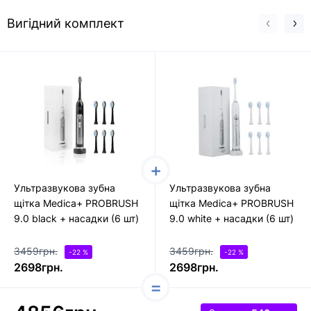
Вигідний комплект
Ультразвукова зубна
Ультразвукова зубна
щітка Medica+ PROBRUSH
щітка Medica+ PROBRUSH
9.0 black + насадки (6 шт)
9.0 white + насадки (6 шт)
3459грн.
3459грн.
-22 %
-22 %
2698грн.
2698грн.