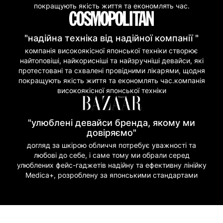
покращують якість життя та економлять час.
"надійна техніка від надійної компанії "
компанія високоякісної японської техніки створює
найтоповіші, найкорисніші та найзручніші девайси, які
протестовані та схвалені провідними лікарями, щодня
покращують якість життя та економлять час.компанія
високоякісної японської техніки
"улюблені девайси бренда, якому ми
довіряємо"
догляд за шкірою обличчя потребує уважності та
любові до себе, і саме тому ми обрали серед
улюблених фейс-гаджетів надійну та ефективну лінійку
Medica+, розроблену за японськими стандартами