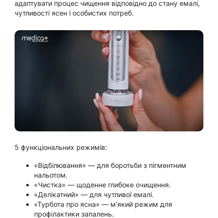
адаптувати процес чищення відповідно до стану емалі,
чутливості ясен і особистих потреб.
5 функціональних режимів:
«Відбілювання» — для боротьби з пігментним
нальотом.
«Чистка» — щоденне глибоке очищення.
«Делікатний» — для чутливої емалі.
«Турбота про ясна» — м’який режим для
профілактики запалень.