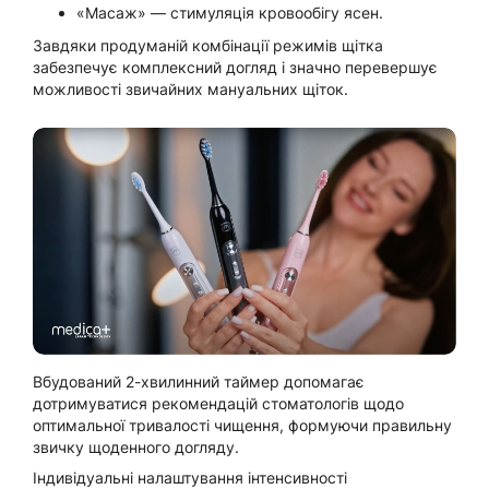
«Масаж» — стимуляція кровообігу ясен.
Завдяки продуманій комбінації режимів щітка
забезпечує комплексний догляд і значно перевершує
можливості звичайних мануальних щіток.
Вбудований 2-хвилинний таймер допомагає
дотримуватися рекомендацій стоматологів щодо
оптимальної тривалості чищення, формуючи правильну
звичку щоденного догляду.
Індивідуальні налаштування інтенсивності