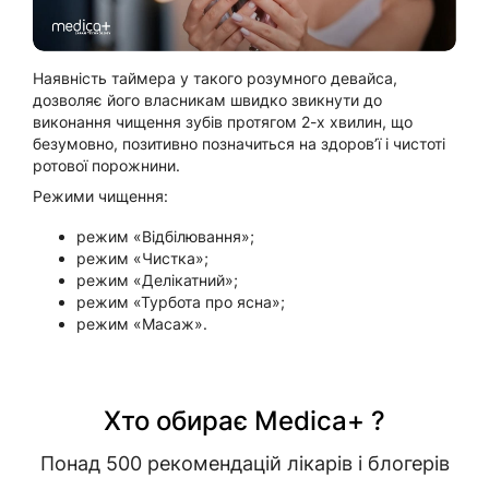
Наявність таймера у такого розумного девайса,
дозволяє його власникам швидко звикнути до
виконання чищення зубів протягом 2-х хвилин, що
безумовно, позитивно позначиться на здоров’ї і чистоті
ротової порожнини.
Режими чищення:
режим «Відбілювання»;
режим «Чистка»;
режим «Делікатний»;
режим «Турбота про ясна»;
режим «Масаж».
Хто обирає Medica+ ?
Понад 500 рекомендацій лікарів і блогерів