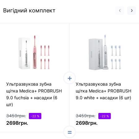
Вигідний комплект
Ультразвукова зубна
Ультразвукова зубна
щітка Medica+ PROBRUSH
щітка Medica+ PROBRUSH
9.0 fuchsia + насадки (6
9.0 white + насадки (6 шт)
шт)
3459грн.
3459грн.
-22 %
-22 %
2698грн.
2698грн.