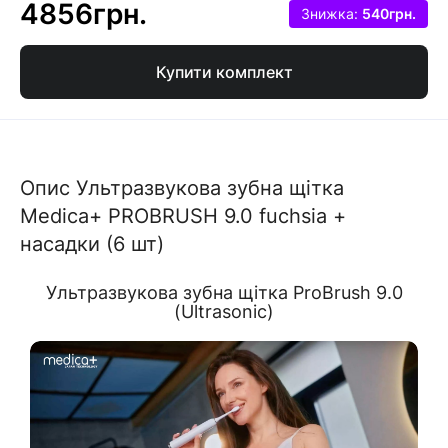
4856грн.
Знижка:
540грн.
Купити комплект
Опис Ультразвукова зубна щітка
Medica+ PROBRUSH 9.0 fuchsia +
насадки (6 шт)
Ультразвукова зубна щітка ProBrush 9.0
(Ultrasonic)