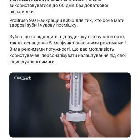
використовуватися до 60 днів без додаткової
підзарядки.
ProBrush 9.0 Найкращий вибір для тих, хто хоче мати
здорові зуби і чудову посмішку.
Зубна щітка підходить, під будь-яку вікову категорію,
так як оснащенна 5-ма функціональними режимами і
3-ма режимами потужності, що дає можливість
користувачеві персоналізувати налаштування під свої
індивідуальні вимоги.