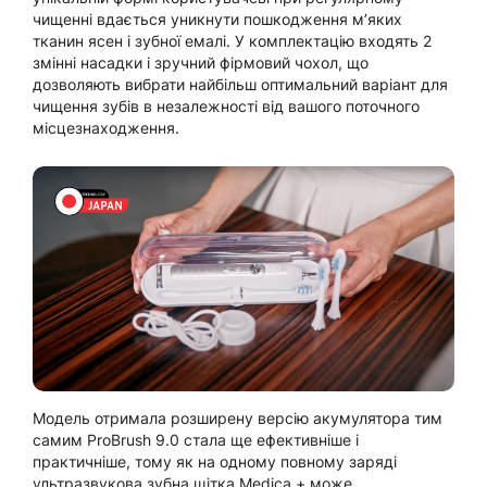
чищенні вдається уникнути пошкодження м’яких
тканин ясен і зубної емалі. У комплектацію входять 2
змінні насадки і зручний фірмовий чохол, що
дозволяють вибрати найбільш оптимальний варіант для
чищення зубів в незалежності від вашого поточного
місцезнаходження.
Модель отримала розширену версію акумулятора тим
самим ProBrush 9.0 стала ще ефективніше і
практичніше, тому як на одному повному заряді
ультразвукова зубна щітка Medica + може