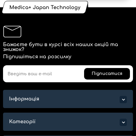
Medica+ Japan Technology
Бажаєте бути в курсі всіх наших акцій та
знижок?
Підпишіться на розсилку
Підписатися
Інформація
Категорії