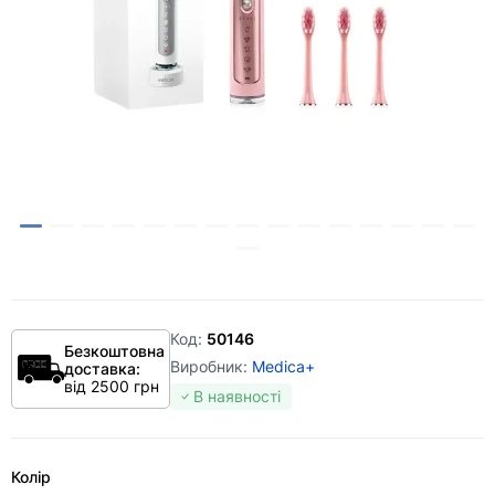
Код:
50146
Безкоштовна
Виробник:
Medica+
доставка:
від 2500 грн
В наявності
Колір