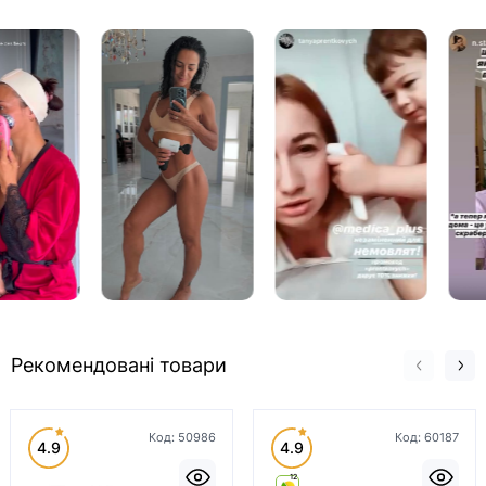
Рекомендовані товари
Код:
50986
Код:
60187
4.9
4.9
12