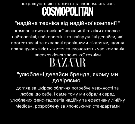
покращують якість життя та економлять час.
"надійна техніка від надійної компанії "
компанія високоякісної японської техніки створює
найтоповіші, найкорисніші та найзручніші девайси, які
протестовані та схвалені провідними лікарями, щодня
покращують якість життя та економлять час.компанія
високоякісної японської техніки
"улюблені девайси бренда, якому ми
довіряємо"
догляд за шкірою обличчя потребує уважності та
любові до себе, і саме тому ми обрали серед
улюблених фейс-гаджетів надійну та ефективну лінійку
Medica+, розроблену за японськими стандартами