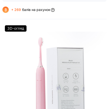
+ 269
балів на рахунок
3D-огляд