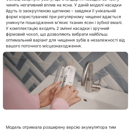
чинять негативний вплив на ясна. У даній моделі насадки
йдуть із заокругленою щетиною – завдяки її унікальній
формі користувачеві при регулярному чищенні вдається
уникнути пошкодження м’яких тканин ясен і зубної емалі.
У комплектацію входять 2 змінні насадки і зручний
фірмовий чохол, що дозволяють вибрати найбільш
оптимальний варіант для чищення зубів в незалежності від
вашого поточного місцезнаходження.
Модель отримала розширену версію акумулятора тим