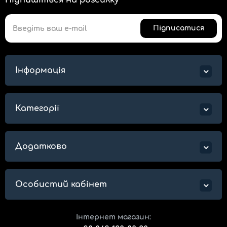
Підпишіться на розсилку
Підписатися
Інформація
Категорії
Додатково
Особистий кабінет
Інтернет магазин: