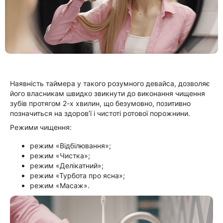
Наявність таймера у такого розумного девайса, дозволяє
його власникам швидко звикнути до виконання чищення
зубів протягом 2-х хвилин, що безумовно, позитивно
позначиться на здоров’ї і чистоті ротової порожнини.
Режими чищення:
режим «Відбілювання»;
режим «Чистка»;
режим «Делікатний»;
режим «Турбота про ясна»;
режим «Масаж».