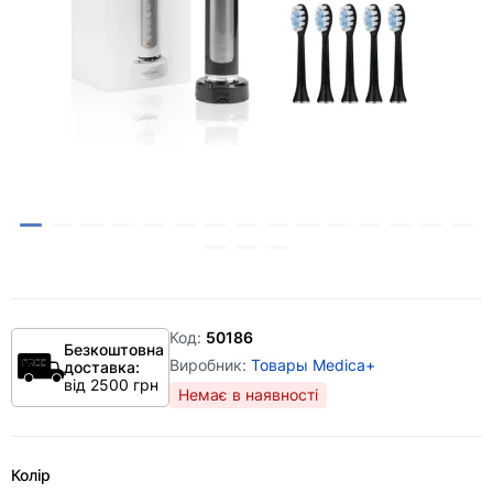
Код:
50186
Безкоштовна
Виробник:
Товары Medica+
доставка:
від 2500 грн
Немає в наявності
Колір