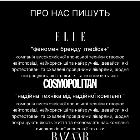
Миттєва розстрочка (Приват Банк)
ПРО НАС ПИШУТЬ
Покупка частинами (Моно Банк)
"феномен бренду medica+"
компанія високоякісної японської техніки створює
найтоповіші, найкорисніші та найзручніші девайси, які
протестовані та схвалені провідними лікарями, щодня
покращують якість життя та економлять час.
"надійна техніка від надійної компанії "
компанія високоякісної японської техніки створює
найтоповіші, найкорисніші та найзручніші девайси, які
протестовані та схвалені провідними лікарями, щодня
покращують якість життя та економлять час.компанія
високоякісної японської техніки