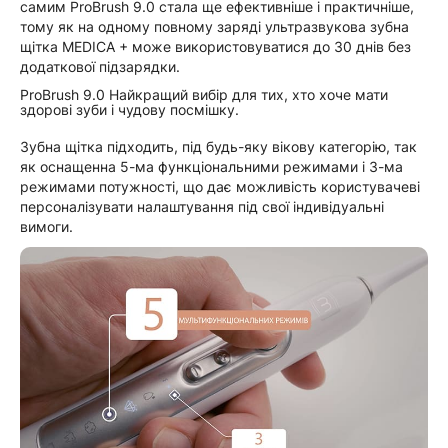
самим ProBrush 9.0 стала ще ефективніше і практичніше,
тому як на одному повному заряді ультразвукова зубна
щітка MEDICA + може використовуватися до 30 днів без
додаткової підзарядки.
ProBrush 9.0 Найкращий вибір для тих, хто хоче мати
здорові зуби і чудову посмішку.
Зубна щітка підходить, під будь-яку вікову категорію, так
як оснащенна 5-ма функціональними режимами і 3-ма
режимами потужності, що дає можливість користувачеві
персоналізувати налаштування під свої індивідуальні
вимоги.