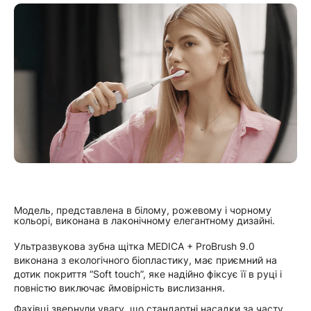
Модель, представлена ​​в білому, рожевому і чорному
кольорі, виконана в лаконічному елегантному дизайні.
Ультразвукова зубна щітка MEDICA + ProBrush 9.0
виконана з екологічного біопластику, має приємний на
дотик покриття “Soft touch”, яке надійно фіксує її в руці і
повністю виключає ймовірність вислизання.
Фахівці звернули увагу, що стандартні насадки за часту