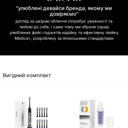
"улюблені девайси бренда, якому ми
довіряємо"
догляд за шкірою обличчя потребує уважності та
любові до себе, і саме тому ми обрали серед
улюблених фейс-гаджетів надійну та ефективну лінійку
Medica+, розроблену за японськими стандартами
Вигідний комплект