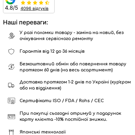
4.8/5
4096 відгуків
Наші переваги:
У разі поломки товару - заміна на новий, без
очікування сервісного ремонту
Гарантія від 12 до 36 місяців
Безкоштовний обмін або повернення товару
протягом 60 днів (на весь асортимент)
Доставка протягом 1-2 днів по Україні (кур'єром
або на відділення)
Сертифікати ISO / FDA / Rohs / CEC
При покупці сьогодні отримуй у подарунок
карту клієнта -10% постійної знижки.
Японські технології