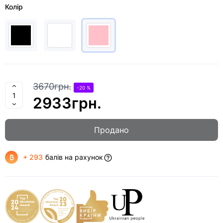
Колір
3670грн.
-20 %
2933грн.
Продано
+ 293
балів на рахунок