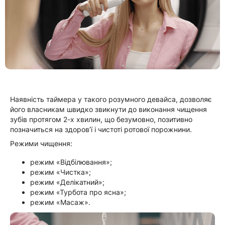
Наявність таймера у такого розумного девайса, дозволяє
його власникам швидко звикнути до виконання чищення
зубів протягом 2-х хвилин, що безумовно, позитивно
позначиться на здоров’ї і чистоті ротової порожнини.
Режими чищення:
режим «Відбілювання»;
режим «Чистка»;
режим «Делікатний»;
режим «Турбота про ясна»;
режим «Масаж».