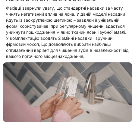
Фахівці звернули увагу, що стандартні насадки за часту
чинять негативний вплив на ясна. У даній моделі насадки
йдуть із заокругленою щетиною – завдяки її унікальній
формі користувачеві при регулярному чищенні вдається
уникнути пошкодження м’яких тканин ясен і зубної емалі.
У комплектацію входять 2 змінні насадки і зручний
фірмовий чохол, що дозволяють вибрати найбільш
оптимальний варіант для чищення зубів в незалежності від
вашого поточного місцезнаходження.