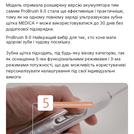
Модель отримала розширену версію акумулятора тим
самим ProBrush 9.0 стала ще ефективніше і практичніше,
тому як на одному повному заряді ультразвукова зубна
щітка MEDICA + може використовуватися до 30 днів без
додаткової підзарядки.
ProBrush 9.0 Найкращий вибір для тих, хто хоче мати
здорові зуби і чудову посмішку.
Зубна щітка підходить, під будь-яку вікову категорію, так
як оснащенна 5-ма функціональними режимами і 3-ма
режимами потужності, що дає можливість користувачеві
персоналізувати налаштування під свої індивідуальні
вимоги.