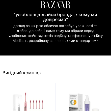
"улюблені девайси бренда, якому ми
довіряємо"
догляд за шкірою обличчя потребує уважності та
любові до себе, і саме тому ми обрали серед
улюблених фейс-гаджетів надійну та ефективну лінійку
Medica+, розроблену за японськими стандартами
Вигідний комплект