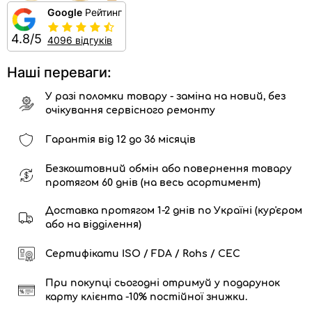
Google
Рейтинг
4.8/5
4096 відгуків
Наші переваги:
У разі поломки товару - заміна на новий, без
очікування сервісного ремонту
Гарантія від 12 до 36 місяців
Безкоштовний обмін або повернення товару
протягом 60 днів (на весь асортимент)
Доставка протягом 1-2 днів по Україні (кур'єром
або на відділення)
Сертифікати ISO / FDA / Rohs / CEC
При покупці сьогодні отримуй у подарунок
карту клієнта -10% постійної знижки.