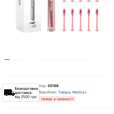
Код:
50188
Безкоштовна
Виробник:
Товары Medica+
доставка:
від 2500 грн
Немає в наявності