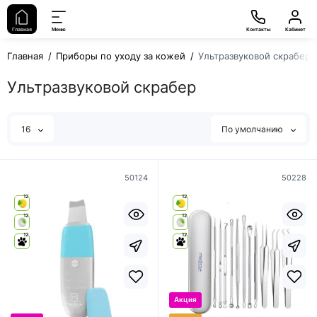
Главная
Меню
Контакты
Кабинет
Главная
Приборы по уходу за кожей
Ультразвуковой скрабер
Ультразвуковой скрабер
16
По умолчанию
50124
50228
12
12
12
12
12
12
Акция