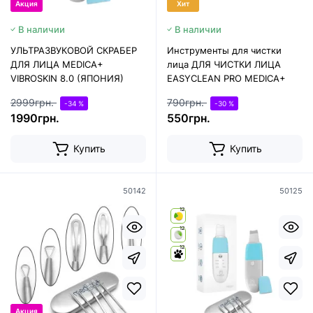
Акция
Хит
В наличии
В наличии
УЛЬТРАЗВУКОВОЙ СКРАБЕР
Инструменты для чистки
ДЛЯ ЛИЦА MEDICA+
лица ДЛЯ ЧИСТКИ ЛИЦА
VIBROSKIN 8.0 (ЯПОНИЯ)
EASYCLEAN PRO MEDICA+
2999грн.
790грн.
-34 %
-30 %
1990грн.
550грн.
Купить
Купить
50142
50125
12
12
12
Акция