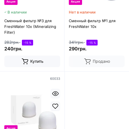
Акция
Акция
В наличии
Нет в наличии
Сменный фильтр №3 для
Сменный фильтр №1 для
FreshWater 10x (Mineralizing
FreshWater 10x
Filter)
282грн.
341грн.
-15 %
-15 %
240грн.
290грн.
Купить
Продано
60033
Акция