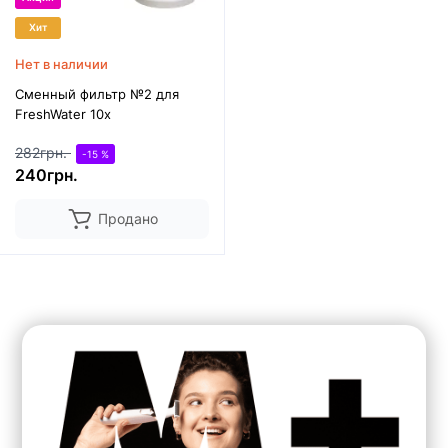
Хит
Нет в наличии
Сменный фильтр №2 для
FreshWater 10x
282грн.
-15 %
240грн.
Продано