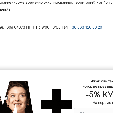
Украине (кроме временно оккупированных территорий) - от 45 гр
день")
ая, 160а 04073 ПН-ПТ с 9:00-18:00 Тел:
+38 063 120 80 20
Японские те
которые превыш
-5% К
На первую 