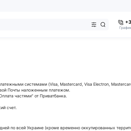
+3
График
ежными системами (Visa, Mastercard, Visa Electron, Mastercard 
Новой Почты наложенным платежом.
Оплата частями" от Приватбанка.
ий счет.
3 дней по всей Украине (кроме временно оккупированных террито