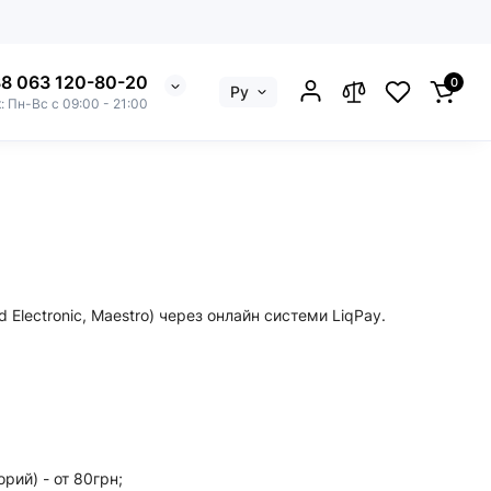
8 063 120-80-20
0
Ру
: Пн-Вс с 09:00 - 21:00
Electronic, Maestro) через онлайн системи LiqPay.
рий) - от 80грн;