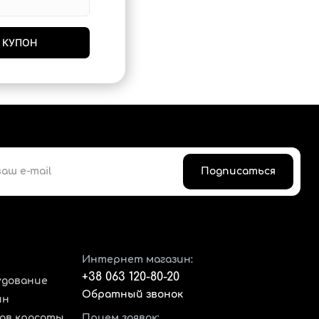
 КУПОН
Подписаться
Интернет магазин:
+38 063 120-80-20
удование
Обратный звонок
ин
нов красоты
Прием заявок: