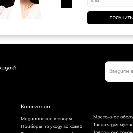
ПОЛУЧИТЬ
кидок?
Категории
Массажное обор
Медицинские товары
Товары для мужч
Приборы по уходу за кожей
Товары для сало