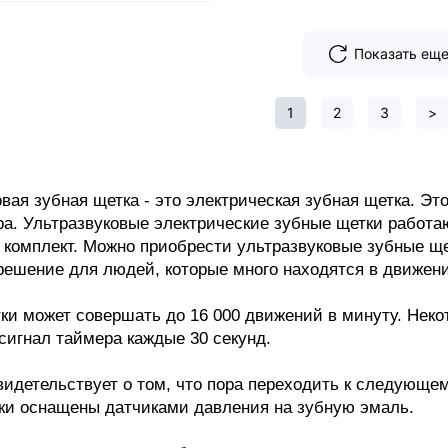
Показать ещ
1
2
3
>
вая зубная щетка - это электрическая зубная щетка. Это 
а. Ультразвуковые электрические зубные щетки работаю
комплект. Можно приобрести ультразвуковые зубные щет
решение для людей, которые много находятся в движени
ки может совершать до 16 000 движений в минуту. Неко
сигнал таймера каждые 30 секунд. 
видетельствует о том, что пора переходить к следующем
ки оснащены датчиками давления на зубную эмаль. 