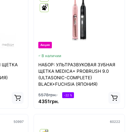
12
Акция
В наличии
Я ЩЕТКА
НАБОР: УЛЬТРАЗВУКОВАЯ ЗУБНАЯ
ЩЕТКА MEDICA+ PROBRUSH 9.0
НИЯ)
(ULTASONIC-COMPLETE)
BLACK+FUCHSIA (ЯПОНИЯ)
5578грн.
-22 %
4351грн.
50997
60222
12