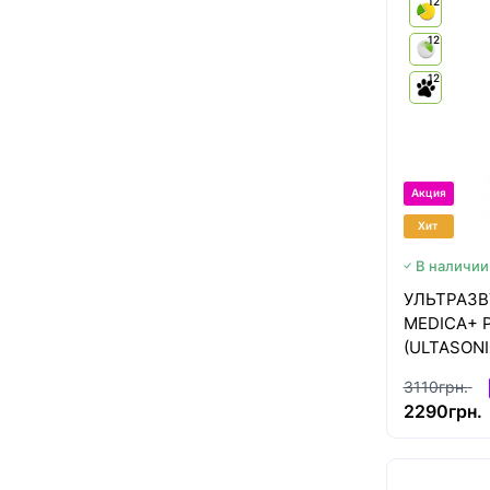
12
12
12
Акция
Хит
В наличии
УЛЬТРАЗВ
MEDICA+ 
(ULTASONI
3110грн.
2290грн.