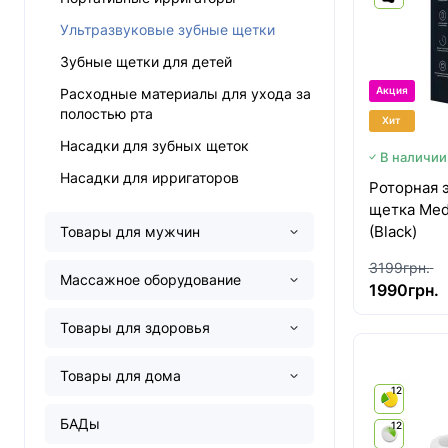
Ультразвуковые зубные щетки
Зубные щетки для детей
Расходные материалы для ухода за
Акция
полостью рта
Хит
Насадки для зубных щеток
В наличии
Насадки для ирригаторов
Роторная 
щетка Med
(Black)
Товары для мужчин
3199грн.
Массажное оборудование
1990грн.
Товары для здоровья
Товары для дома
12
БАДы
12