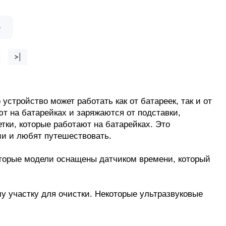
е
>|
устройство может работать как от батареек, так и от 
т на батарейках и заряжаются от подставки, 
ки, которые работают на батарейках. Это 
и и любят путешествовать. 
торые модели оснащены датчиком времени, который 
у участку для очистки. Некоторые ультразвуковые 