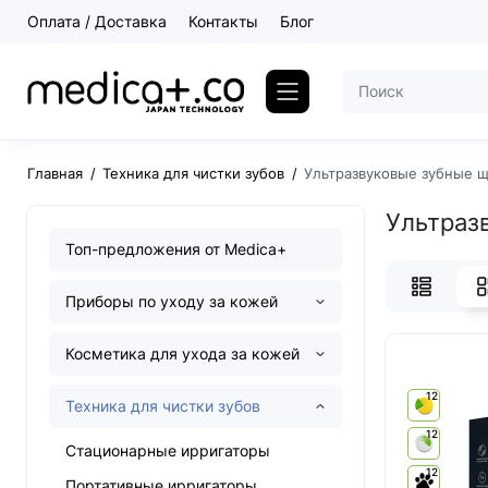
Оплата / Доставка
Контакты
Блог
Главная
Техника для чистки зубов
Ультразвуковые зубные 
Ультраз
Топ-предложения от Medica+
Приборы по уходу за кожей
Косметика для ухода за кожей
12
Техника для чистки зубов
12
Стационарные ирригаторы
12
Портативные ирригаторы