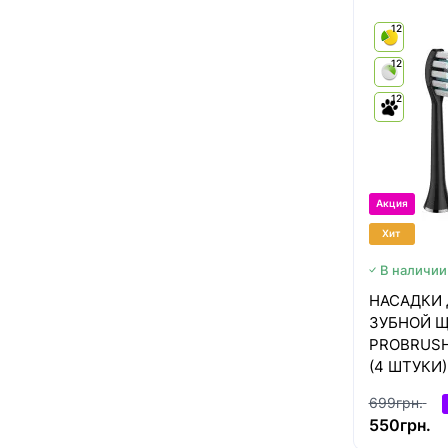
12
12
12
Акция
Хит
В наличии
НАСАДКИ 
ЗУБНОЙ Щ
PROBRUSH 
(4 ШТУКИ)
699грн.
550грн.