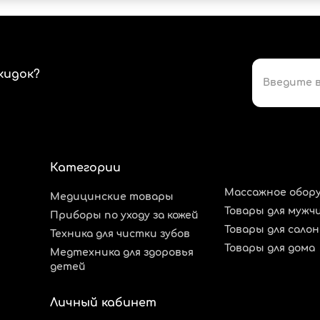
кидок?
Категории
Массажное обор
Медицинские товары
Товары для мужч
Приборы по уходу за кожей
Товары для сало
Техника для чистки зубов
Товары для дома
Медтехника для здоровья
детей
Личный кабинет