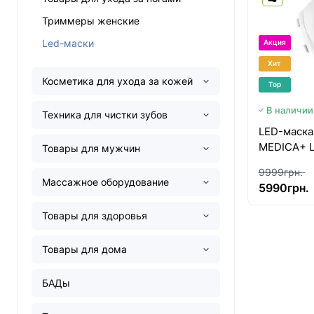
Триммеры женские
Led-маски
Акция
Хит
Косметика для ухода за кожей
Top
В наличии
Техника для чистки зубов
LED-маска
MEDICA+ 
Товары для мужчин
9999грн.
Массажное оборудование
5990грн.
Товары для здоровья
Товары для дома
БАДы