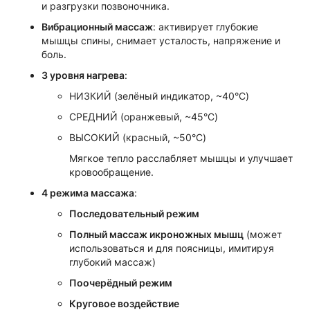
и разгрузки позвоночника.
Вибрационный массаж
: активирует глубокие
мышцы спины, снимает усталость, напряжение и
боль.
3 уровня нагрева
:
НИЗКИЙ (зелёный индикатор, ~40°C)
СРЕДНИЙ (оранжевый, ~45°C)
ВЫСОКИЙ (красный, ~50°C)
Мягкое тепло расслабляет мышцы и улучшает
кровообращение.
4 режима массажа
:
Последовательный режим
Полный массаж икроножных мышц
(может
использоваться и для поясницы, имитируя
глубокий массаж)
Поочерёдный режим
Круговое воздействие