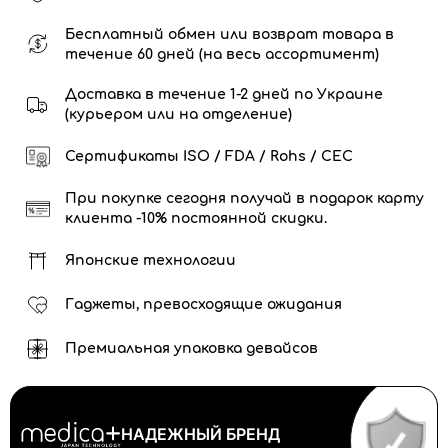
Бесплатный обмен или возврат товара в
течение 60 дней (на весь ассортимент)
Доставка в течение 1-2 дней по Украине
(курьером или на отделение)
Сертификаты ISO / FDA / Rohs / CEC
При покупке сегодня получай в подарок карту
клиента -10% постоянной скидки.
Японские технологии
Гаджеты, превосходящие ожидания
Премиальная упаковка девайсов
НАДЕЖНЫЙ БРЕНД