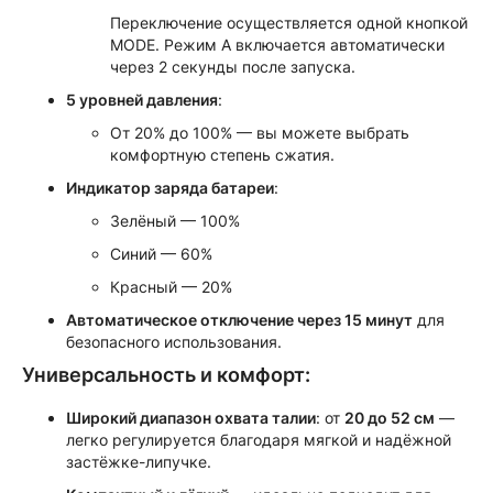
Переключение осуществляется одной кнопкой
MODE. Режим A включается автоматически
через 2 секунды после запуска.
5 уровней давления
:
От 20% до 100% — вы можете выбрать
комфортную степень сжатия.
Индикатор заряда батареи
:
Зелёный — 100%
Синий — 60%
Красный — 20%
Автоматическое отключение через 15 минут
для
безопасного использования.
Универсальность и комфорт:
Широкий диапазон охвата талии
: от
20 до 52 см
—
легко регулируется благодаря мягкой и надёжной
застёжке-липучке.