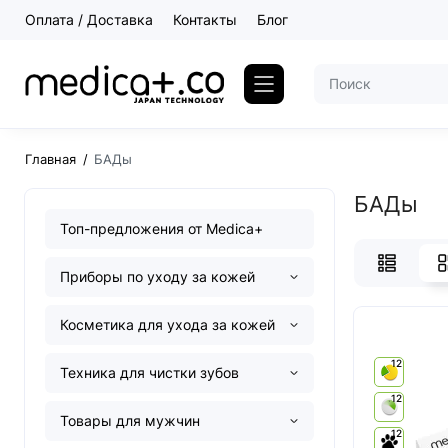
Оплата / Доставка
Контакты
Блог
Главная
БАДы
БАДы
Топ-предложения от Medica+
Приборы по уходу за кожей
Косметика для ухода за кожей
12
Техника для чистки зубов
12
Товары для мужчин
12