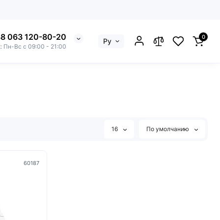
8 063 120-80-20
0
Ру
: Пн-Вс с 09:00 - 21:00
16
По умолчанию
60187