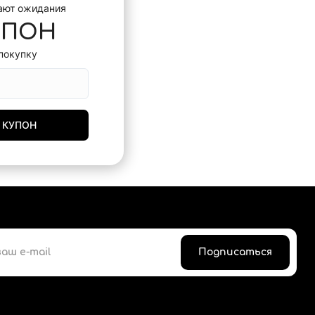
ают ожидания
УПОН
покупку
 КУПОН
Подписаться