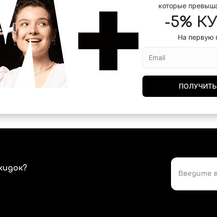
которые превыш
-5% К
На первую 
ПОЛУЧИТЬ
кидок?