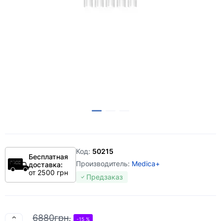
Код:
50215
Бесплатная
Производитель:
Medica+
доставка:
от 2500 грн
Предзаказ
6880грн.
-15 %