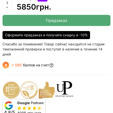
5850грн.
Предзаказ
Оформите предзаказ и получите скидку в -10%
Спасибо за понимание! Товар сейчас находится на стадии
таможенной проверки и поступит в наличие в течение 14
дней
+ 585
баллов на счет
Google
Рейтинг
4.8/5
4096 отзывов