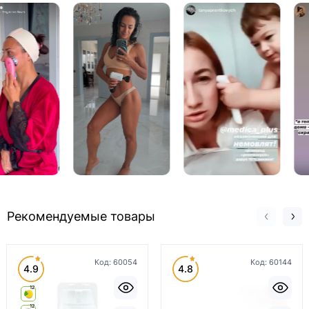
Рекомендуемые товары
Код:
60054
Код:
60144
4.9
4.8
12
12