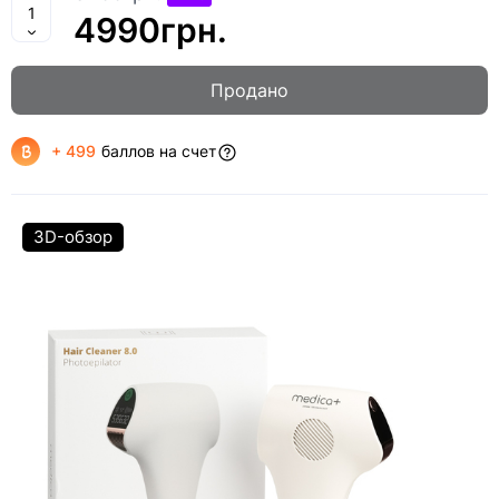
4990грн.
Продано
+ 499
баллов на счет
3D-обзор