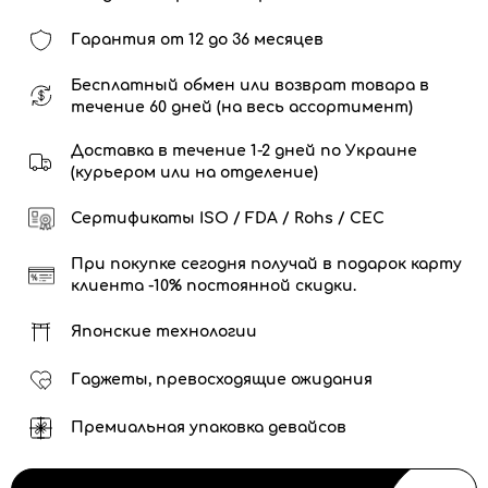
Гарантия от 12 до 36 месяцев
Бесплатный обмен или возврат товара в
течение 60 дней (на весь ассортимент)
Доставка в течение 1-2 дней по Украине
(курьером или на отделение)
Сертификаты ISO / FDA / Rohs / CEC
При покупке сегодня получай в подарок карту
клиента -10% постоянной скидки.
Японские технологии
Гаджеты, превосходящие ожидания
Премиальная упаковка девайсов