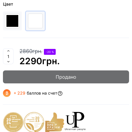
Цвет
2860грн.
-20 %
2290грн.
Продано
+ 229
баллов на счет