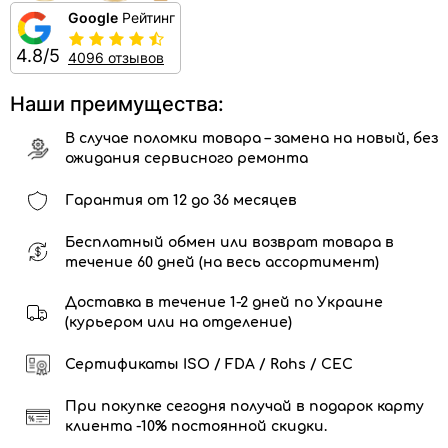
Google
Рейтинг
4.8/5
4096 отзывов
Наши преимущества:
В случае поломки товара – замена на новый, без
ожидания сервисного ремонта
Гарантия от 12 до 36 месяцев
Бесплатный обмен или возврат товара в
течение 60 дней (на весь ассортимент)
Доставка в течение 1-2 дней по Украине
(курьером или на отделение)
Сертификаты ISO / FDA / Rohs / CEC
При покупке сегодня получай в подарок карту
клиента -10% постоянной скидки.