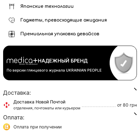
Японские технологии
Гаджеты, превосходящие ожидания
Премиальная упаковка девайсов
НАДЕЖНЫЙ БРЕНД
По версии глянцевого журнала
UKRAINIAN PEOPLE
Доставка:
Доставка Новой Почтой
от 80 грн
отделения, почтоматы или курьером
Оплата:
Доставка Укр Почтой
от 45 грн
отделения или курьером
Оплата при получении
Самовывоз
0 грн
Онлайн оплата (Visa/Mastercard)
г. Киев, ул. Кирилловская, 160/20