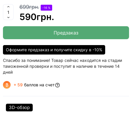
699грн.
-16 %
590грн.
Предзаказ
Оформите предзаказ и получите скидку в -10%
Спасибо за понимание! Товар сейчас находится на стадии
таможенной проверки и поступит в наличие в течение 14
дней
+ 59
баллов на счет
3D-обзор