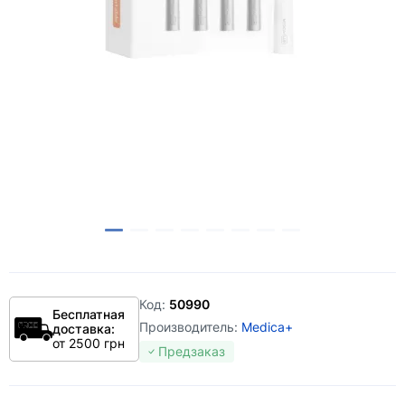
Код:
50990
Бесплатная
Производитель:
Medica+
доставка:
от 2500 грн
Предзаказ