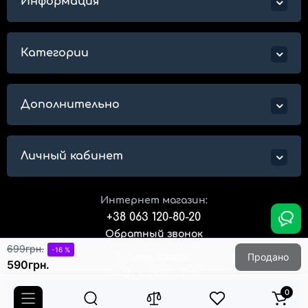
Информация
Категории
Дополнительно
Личный кабинет
Интернет магазин:
+38 063 120-80-20
Обратный звонок
699грн.
-16 %
Продано
Прием заявок:
590грн.
Пн-Вс с 09:00 - 21:00
0
Адрес магазина: