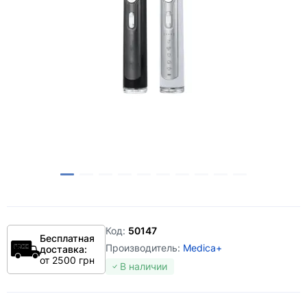
Код:
50147
Бесплатная
Производитель:
Medica+
доставка:
от 2500 грн
В наличии