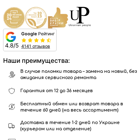
Google
Рейтинг
4.8/5
4141 отзывов
Наши преимущества:
В случае поломки товара – замена на новый, без
ожидания сервисного ремонта
Гарантия от 12 до 36 месяцев
Бесплатный обмен или возврат товара в
течение 60 дней (на весь ассортимент)
Доставка в течение 1-2 дней по Украине
(курьером или на отделение)