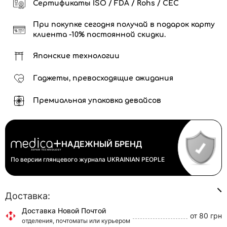
Сертификаты ISO / FDA / Rohs / CEC
При покупке сегодня получай в подарок карту
клиента -10% постоянной скидки.
Японские технологии
Гаджеты, превосходящие ожидания
Премиальная упаковка девайсов
НАДЕЖНЫЙ БРЕНД
По версии глянцевого журнала
UKRAINIAN PEOPLE
Доставка:
Доставка Новой Почтой
от 80 грн
отделения, почтоматы или курьером