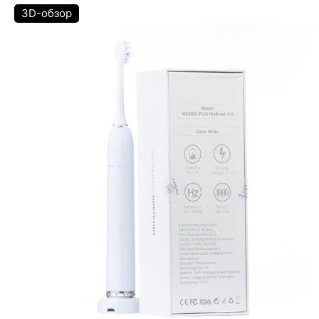
3D-обзор