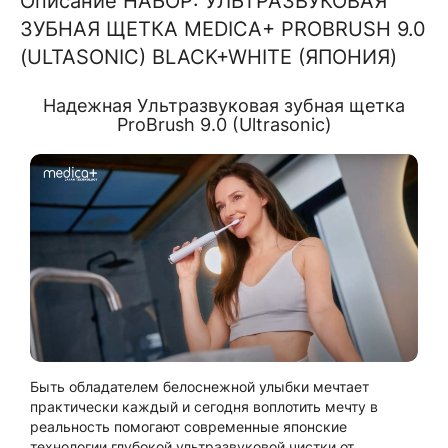
Описание НАБОР: УЛЬТРАЗВУКОВАЯ
ЗУБНАЯ ЩЕТКА MEDICA+ PROBRUSH 9.0
(ULTASONIC) BLACK+WHITE (ЯПОНИЯ)
Надежная Ультразвуковая зубная щетка
ProBrush 9.0 (Ultrasonic)
Быть обладателем белоснежной улыбки мечтает
практически каждый и сегодня воплотить мечту в
реальность помогают современные японские
технологии глубокой ультразвуковой чистки от