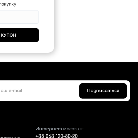
покупку
 КУПОН
Подписаться
Интернет магазин:
+38 063 120-80-20