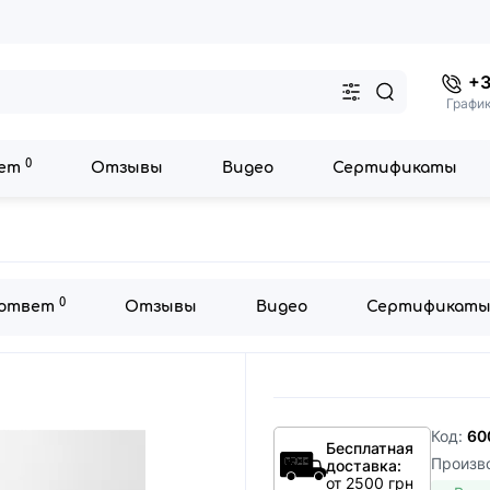
+3
График
0
вет
Отзывы
Видео
Сертификаты
0
 ответ
Отзывы
Видео
Сертификат
Код:
60
Бесплатная
Произв
доставка:
от 2500 грн