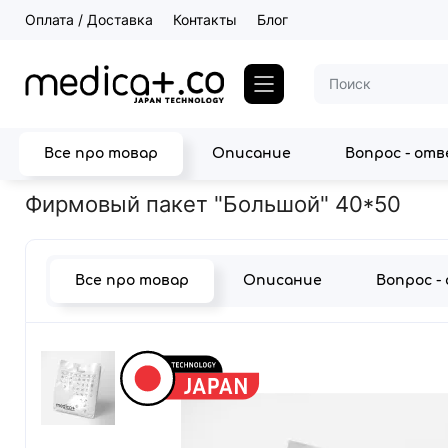
Оплата / Доставка
Контакты
Блог
Все про товар
Описание
Вопрос - от
Главная
Фирмовый пакет "Большой" 40*50
Фирмовый пакет "Большой" 40*50
Все про товар
Описание
Вопрос -