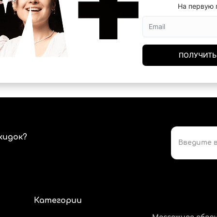
На первую 
ПОЛУЧИТЬ
кидок?
Категории