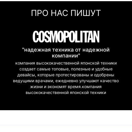
Мгновенная рассрочка 
ПРО НАС ПИШУТ
Покупка частями (Моно
"надежная техника от надежной
компании"
компания высококачественной японской техники
создает самые топовые, полезные и удобные
девайсы, которые протестированы и одобрены
ведущими врачами, ежедневно улучшают качество
жизни и экономят время.компания
высококачественной японской техники