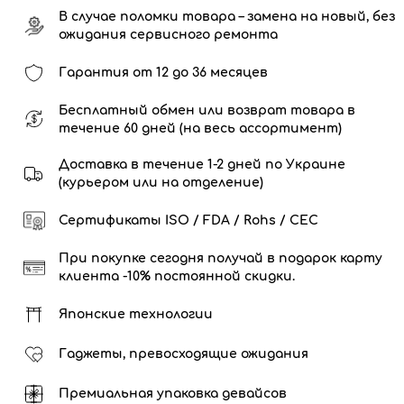
В случае поломки товара – замена на новый, без
ожидания сервисного ремонта
Гарантия от 12 до 36 месяцев
Бесплатный обмен или возврат товара в
течение 60 дней (на весь ассортимент)
Доставка в течение 1-2 дней по Украине
(курьером или на отделение)
Сертификаты ISO / FDA / Rohs / CEC
При покупке сегодня получай в подарок карту
клиента -10% постоянной скидки.
Японские технологии
Гаджеты, превосходящие ожидания
Премиальная упаковка девайсов