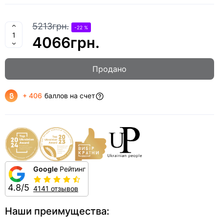
5213грн.
-22 %
4066грн.
Продано
+ 406
баллов на счет
Google
Рейтинг
4.8/5
4141 отзывов
Наши преимущества: