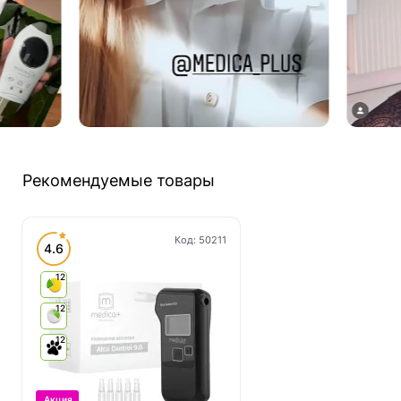
Рекомендуемые товары
Код:
50211
4.6
12
12
12
Акция