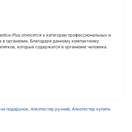
edica-Plus относятся к категории профессиональных и
в в организме. Благодаря данному компактному
питков, которые содержатся в организме человека.
 на подарунок
,
Алкотестер ручний
,
Алкотестер купити.