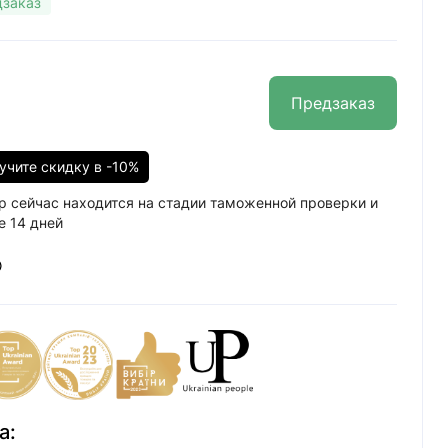
заказ
Предзаказ
учите скидку в -10%
р сейчас находится на стадии таможенной проверки и
е 14 дней
а: