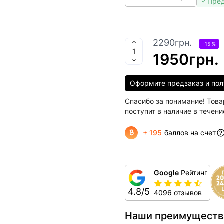
Пред
2290грн.
-15 %
1950грн.
Оформите предзаказ и пол
Спасибо за понимание! Това
поступит в наличие в течени
+ 195
баллов на счет
Google
Рейтинг
4.8/5
4096 отзывов
Наши преимуществ