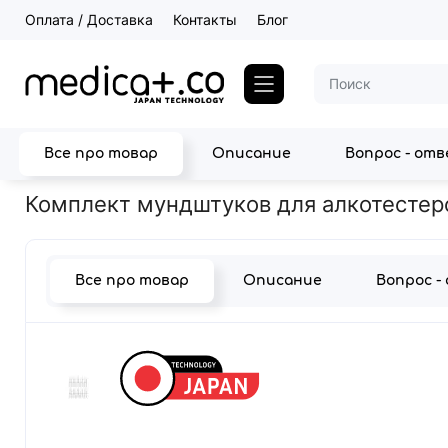
Оплата / Доставка
Контакты
Блог
Все про товар
Описание
Вопрос - от
Главная
Товары для здоровья
Персональные алкотестеры
Комплект мундштуков для алкотестеро
Все про товар
Описание
Вопрос -