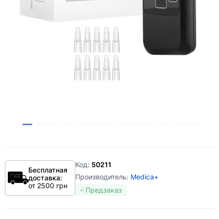
Код:
50211
Бесплатная
Производитель:
Medica+
доставка:
от 2500 грн
Предзаказ