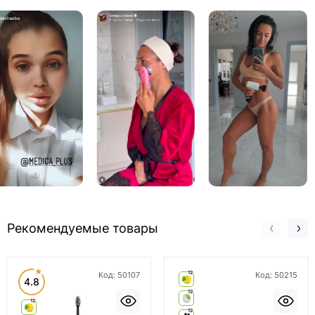
Рекомендуемые товары
12
Код:
50107
Код:
50215
4.8
12
12
12