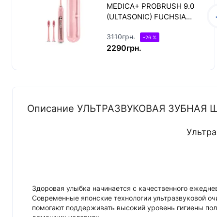
MEDICA+ PROBRUSH 9.0
(ULTASONIC) FUCHSIA
(ЯПОНИЯ)
3110грн.
-26 %
2290грн.
Описание УЛЬТРАЗВУКОВАЯ ЗУБНАЯ Щ
Ультра
Здоровая улыбка начинается с качественного ежеднев
Современные японские технологии ультразвуковой о
помогают поддерживать высокий уровень гигиены пол