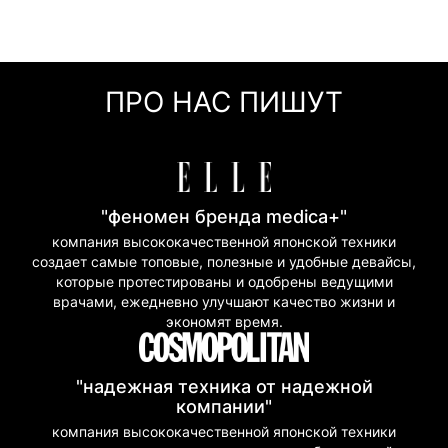
Самовывоз
0 грн
Онлайн оплата (Visa/Mastercard)
г. Киев, ул. Кирилловская, 160/20
Оплата частями (Приват Банк)
Мгновенная рассрочка (Приват Банк)
ПРО НАС ПИШУТ
Покупка частями (Моно Банк)
"феномен бренда medica+"
компания высококачественной японской техники
создает самые топовые, полезные и удобные девайсы,
которые протестированы и одобрены ведущими
врачами, ежедневно улучшают качество жизни и
экономят время.
"надежная техника от надежной
компании"
компания высококачественной японской техники