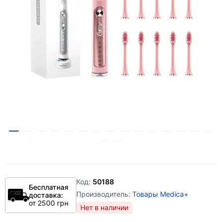
Код:
50188
Бесплатная
Производитель:
Товары Medica+
доставка:
от 2500 грн
Нет в наличии