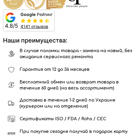
Google
Рейтинг
4.8/5
4141 отзывов
Наши преимущества:
В случае поломки товара – замена на новый, без
ожидания сервисного ремонта
Гарантия от 12 до 36 месяцев
Бесплатный обмен или возврат товара в
течение 60 дней (на весь ассортимент)
Доставка в течение 1-2 дней по Украине
(курьером или на отделение)
Сертификаты ISO / FDA / Rohs / CEC
При покупке сегодня получай в подарок карту