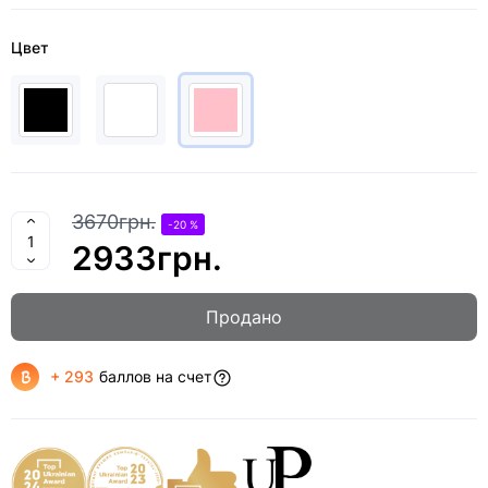
Цвет
3670грн.
-20 %
2933грн.
Продано
+ 293
баллов на счет