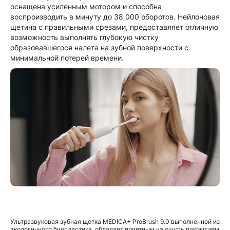
оснащена усиленным мотором и способна
воспроизводить в минуту до 38 000 оборотов. Нейлоновая
щетина с правильными срезами, предоставляет отличную
возможность выполнять глубокую чистку
образовавшегося налета на зубной поверхности с
минимальной потерей времени.
Ультразвуковая зубная щетка MEDICA+ ProBrush 9.0 выполненной из
экологичного биопластика, обладает приятным на ощупь покрытием