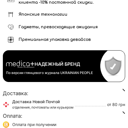
клиента -10% постоянной скидки.
Японские технологии
Гаджеты, превосходящие ожидания
Премиальная упаковка девайсов
НАДЕЖНЫЙ БРЕНД
По версии глянцевого журнала
UKRAINIAN PEOPLE
Доставка:
Доставка Новой Почтой
от 80 грн
отделения, почтоматы или курьером
Оплата:
Доставка Укр Почтой
от 45 грн
отделения или курьером
Оплата при получении