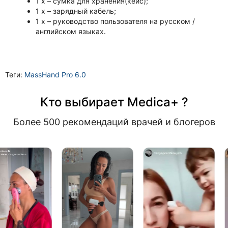
1 х – сумка для хранения(кейс);
1 х – зарядный кабель;
1 х – руководство пользователя на русском /
английском языках.
Теги:
MassHand Pro 6.0
Кто выбирает Medica+ ?
Более 500 рекомендаций врачей и блогеров