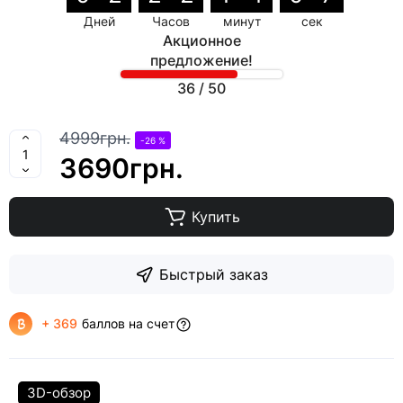
Дней
Часов
минут
сек
Акционное
предложение!
36
/
50
4999грн.
-26 %
3690грн.
Купить
Быстрый заказ
+ 369
баллов на счет
3D-обзор