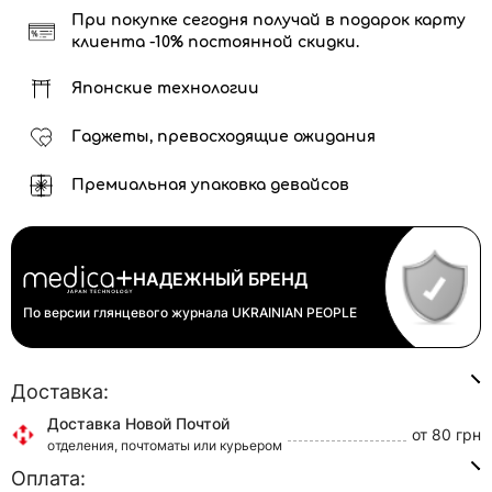
При покупке сегодня получай в подарок карту
клиента -10% постоянной скидки.
Японские технологии
Гаджеты, превосходящие ожидания
Премиальная упаковка девайсов
НАДЕЖНЫЙ БРЕНД
По версии глянцевого журнала
UKRAINIAN PEOPLE
Доставка:
Доставка Новой Почтой
от 80 грн
отделения, почтоматы или курьером
Оплата:
Доставка Укр Почтой
от 45 грн