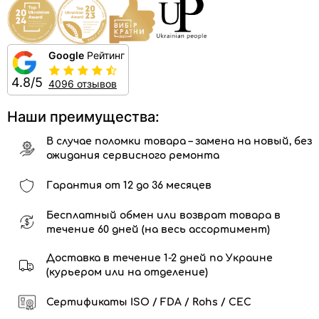
Google
Рейтинг
4.8/5
4096 отзывов
Наши преимущества:
В случае поломки товара – замена на новый, без
ожидания сервисного ремонта
Гарантия от 12 до 36 месяцев
Бесплатный обмен или возврат товара в
течение 60 дней (на весь ассортимент)
Доставка в течение 1-2 дней по Украине
(курьером или на отделение)
Сертификаты ISO / FDA / Rohs / CEC