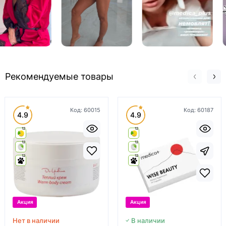
Рекомендуемые товары
Код:
60015
Код:
60187
4.9
4.9
12
12
12
12
12
12
Акция
Акция
Нет в наличии
В наличии