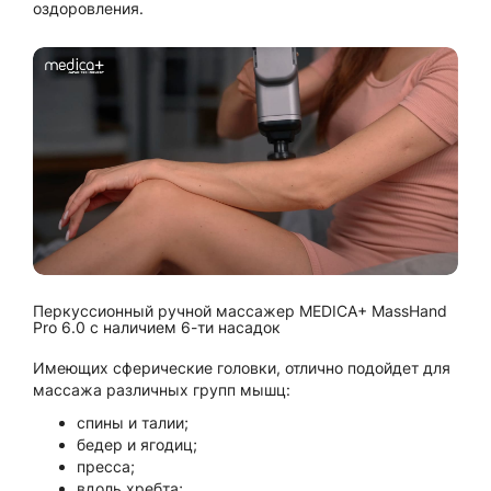
оздоровления.
Перкуссионный ручной массажер MEDICA+ MassHand
Pro 6.0 с наличием 6-ти насадок
Имеющих сферические головки, отлично подойдет для
массажа различных групп мышц:
спины и талии;
бедер и ягодиц;
пресса;
вдоль хребта;